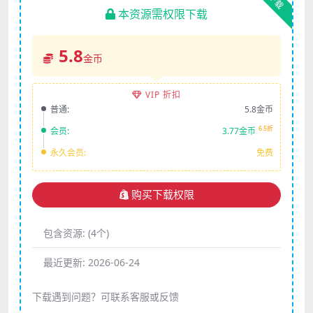
下载
本资源需权限下载
5.8
金币
VIP 折扣
普通:
5.8金币
6.5折
会员:
3.77金币
永久会员:
免费
购买下载权限
包含资源:
(4个)
最近更新:
2026-06-24
下载遇到问题？可联系客服或反馈