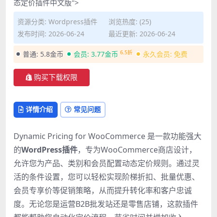
态定价插件中文版">
资源分类:
Wordpress插件
浏览热度: (25)
发布时间: 2026-06-24
最近更新: 2026-06-24
6.5折
普通:
5.8金币
会员:
3.77金币
永久会员:
免费
购买下载权限
详情介绍
常见问题
Dynamic Pricing for WooCommerce 是一款功能强大
的
WordPress插件
，专为WooCommerce商店设计，
允许您为产品、类别和会员配置动态定价规则。通过灵
活的条件设置，您可以轻松实现阶梯折扣、批量优惠、
会员专享价等促销策略，从而提升转化率和客户忠诚
度。无论您是运营B2B批发站还是零售店铺，这款插件