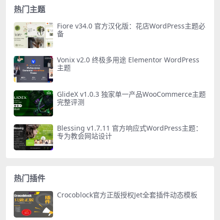
热门主题
Fiore v34.0 官方汉化版：花店WordPress主题必
备
Vonix v2.0 终极多用途 Elementor WordPress
主题
GlideX v1.0.3 独家单一产品WooCommerce主题
完整评测
Blessing v1.7.11 官方响应式WordPress主题：
专为教会网站设计
热门插件
Crocoblock官方正版授权Jet全套插件动态模板