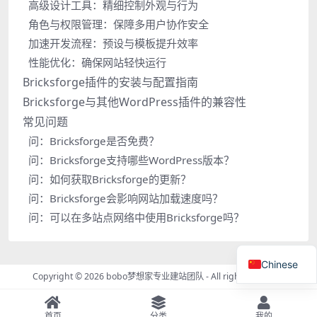
高级设计工具：精细控制外观与行为
角色与权限管理：保障多用户协作安全
加速开发流程：预设与模板提升效率
性能优化：确保网站轻快运行
Bricksforge插件的安装与配置指南
Bricksforge与其他WordPress插件的兼容性
常见问题
问：Bricksforge是否免费？
问：Bricksforge支持哪些WordPress版本？
问：如何获取Bricksforge的更新？
问：Bricksforge会影响网站加载速度吗？
问：可以在多站点网络中使用Bricksforge吗？
Chinese
Copyright © 2026
bobo梦想家专业建站团队
- All rights reserved
首页
分类
我的