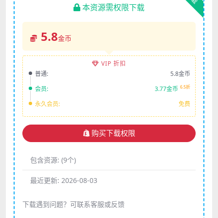
本资源需权限下载
5.8
金币
VIP 折扣
普通:
5.8金币
6.5折
会员:
3.77金币
永久会员:
免费
购买下载权限
包含资源:
(9个)
最近更新:
2026-08-03
下载遇到问题？可联系客服或反馈