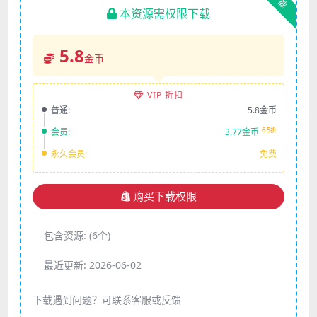
下载
本资源需权限下载
5.8
金币
VIP 折扣
普通:
5.8金币
6.5折
会员:
3.77金币
永久会员:
免费
购买下载权限
包含资源:
(6个)
最近更新:
2026-06-02
下载遇到问题？可联系客服或反馈