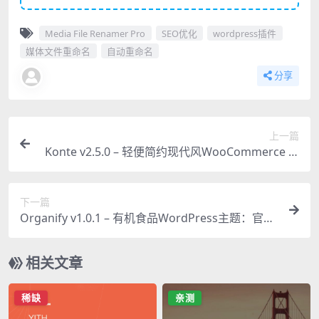
Media File Renamer Pro
SEO优化
wordpress插件
媒体文件重命名
自动重命名
分享
上一篇
Konte v2.5.0 – 轻便简约现代风WooCommerce W
ordPress主题汉化版
下一篇
Organify v1.0.1 – 有机食品WordPress主题：官方
汉化版必备
相关文章
稀缺
亲测