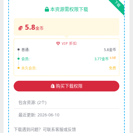
下载
本资源需权限下载
5.8
金币
VIP 折扣
普通:
5.8金币
6.5折
会员:
3.77金币
永久会员:
免费
购买下载权限
包含资源:
(2个)
最近更新:
2026-06-10
下载遇到问题？可联系客服或反馈