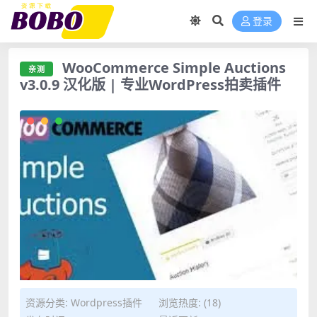
登录
WooCommerce Simple Auctions
亲测
v3.0.9 汉化版 | 专业WordPress拍卖插件
亲测 WooCommerce Simple Auctions v3.0.9 汉化版 | 专
资源分类:
Wordpress插件
浏览热度: (18)
业WordPress拍卖插件">