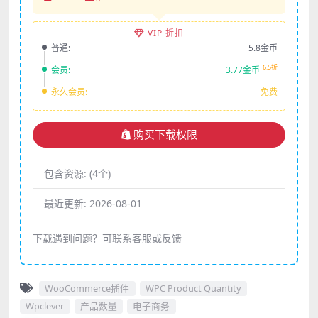
VIP 折扣
普通:
5.8金币
6.5折
会员:
3.77金币
永久会员:
免费
购买下载权限
包含资源:
(4个)
最近更新:
2026-08-01
下载遇到问题？可联系客服或反馈
WooCommerce插件
WPC Product Quantity
Wpclever
产品数量
电子商务