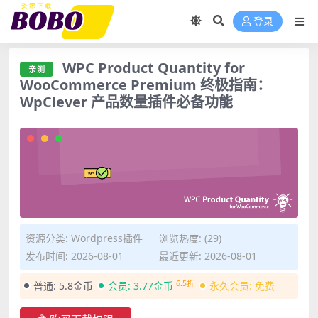
登录
WPC Product Quantity for
亲测
WooCommerce Premium 终极指南：
WpClever 产品数量插件必备功能
资源分类:
Wordpress插件
浏览热度: (29)
发布时间: 2026-08-01
最近更新: 2026-08-01
6.5折
普通:
5.8金币
会员:
3.77金币
永久会员:
免费