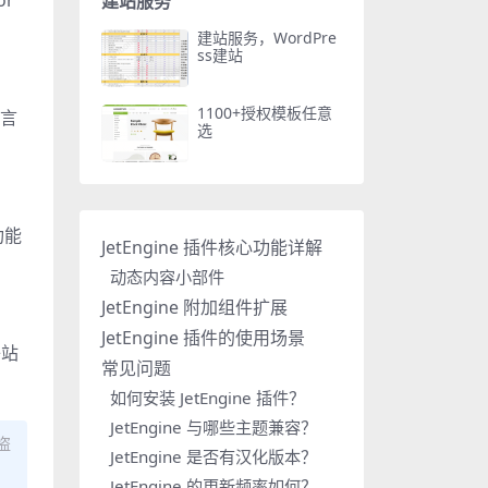
or
建站服务
建站服务，WordPre
ss建站
1100+授权模板任意
语言
选
功能
JetEngine 插件核心功能详解
动态内容小部件
JetEngine 附加组件扩展
JetEngine 插件的使用场景
子站
常见问题
如何安装 JetEngine 插件？
JetEngine 与哪些主题兼容？
盗
JetEngine 是否有汉化版本？
JetEngine 的更新频率如何？