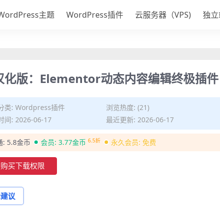
WordPress主题
WordPress插件
云服务器（VPS)
独立
10.2 汉化版：Elementor动态内容编辑终极插件
分类:
Wordpress插件
浏览热度: (21)
间: 2026-06-17
最近更新: 2026-06-17
6.5折
通:
5.8金币
会员:
3.77金币
永久会员:
免费
购买下载权限
论建议