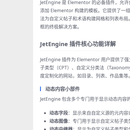
JetEngine 是 Elementor 的
添加 Elementor 构建的模板。它提
法为自定义帖子和术语构建网格和列表布局。Jet
框的终极解决方案。
JetEngine 插件核心功能详解
JetEngine 插件为 Elementor 用
子类型（CPT）、自定义分类法（Taxonom
度定制化的网站，如目录、列表、作品集等
动态内容小部件
JetEngine 包含多个专门用于显示动态内
动态字段
：显示来自自定义源的元内容
动态图像
：专门用于显示自定义帖子类
动态中继器
：显示为自定义帖子类型和