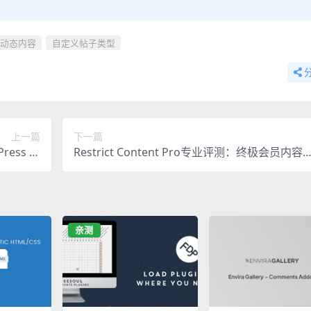
动态内容
自定义帖子类型
上一篇
下一篇
Press 主
Restrict Content Pro专业评测：终极会员内容
官方汉化版
管理指南
亲测