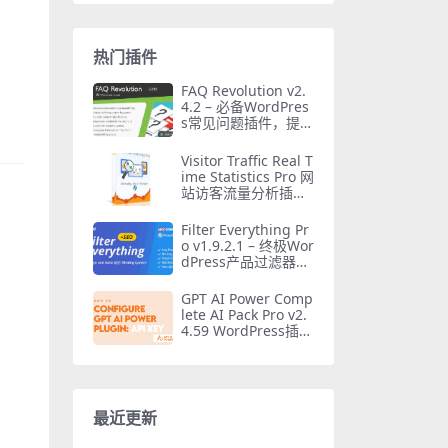
热门插件
FAQ Revolution v2.
4.2 – 必备WordPres
s常见问题插件，提升
SEO
Visitor Traffic Real T
ime Statistics Pro 网
站访客流量分析插件
完整指南
Filter Everything Pr
o v1.9.2.1 – 终极Wor
dPress产品过滤器插
件汉化版
GPT AI Power Comp
lete AI Pack Pro v2.
4.59 WordPress插
件：终极AI功能包
最近更新