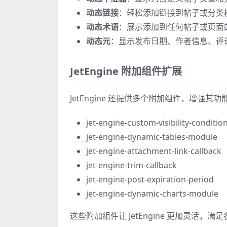
动态链接
：轻松添加链接到帖子或分类
动态术语
：展示添加到任何帖子或页面
动态元
：显示发布日期、作者信息、评
JetEngine 附加组件扩展
JetEngine 还提供多个附加组件，增强其功
jet-engine-custom-visibility-conditio
jet-engine-dynamic-tables-module
jet-engine-attachment-link-callback
jet-engine-trim-callback
jet-engine-post-expiration-period
jet-engine-dynamic-charts-module
这些附加组件让 JetEngine 更加灵活，