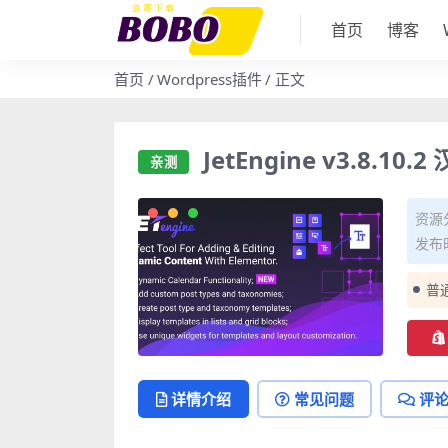
首页
博客
首页
Wordpress插件
正文
JetEngine v3.8.
亲测
资源
发布时
普
详情介绍
常见问题
评