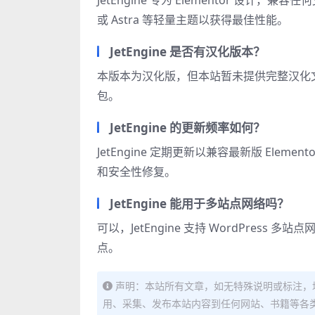
JetEngine 专为 Elementor 设计，兼容任何支
或 Astra 等轻量主题以获得最佳性能。
JetEngine 是否有汉化版本？
本版本为汉化版，但本站暂未提供完整汉化文件。
包。
JetEngine 的更新频率如何？
JetEngine 定期更新以兼容最新版 Elem
和安全性修复。
JetEngine 能用于多站点网络吗？
可以，JetEngine 支持 WordPre
点。
声明：本站所有文章，如无特殊说明或标注，
用、采集、发布本站内容到任何网站、书籍等各