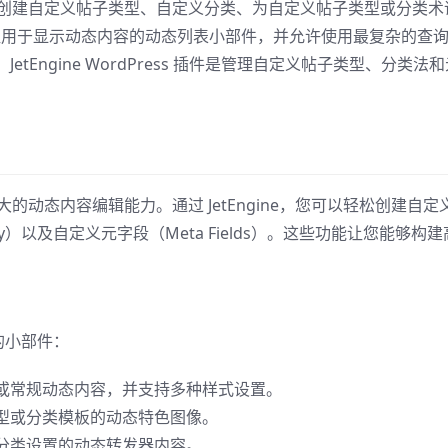
必备插件，允许创建自定义帖子类型、自定义分类、为自定义帖子类型或分类术
供了一组用于显示动态内容的动态列表小部件，并允许使用最复杂的查
Engine WordPress 插件是管理自定义帖子类型、分类法和
户提供了强大的动态内容编辑能力。通过 JetEngine，您可以轻松创建自定
y）以及自定义元字段（Meta Fields）。这些功能让您能够构建
。
容的小部件：
或常规动态内容，并支持多种样式设置。
型或分类模板的动态特色图像。
分类设置的动态转发器内容。