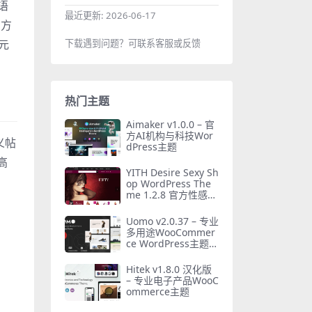
语
最近更新:
2026-06-17
询方
下载遇到问题？可联系客服或反馈
元
热门主题
Aimaker v1.0.0 – 官
方AI机构与科技Wor
义帖
dPress主题
高
YITH Desire Sexy Sh
op WordPress The
me 1.2.8 官方性感商
店主题汉化版
Uomo v2.0.37 – 专业
多用途WooCommer
ce WordPress主题汉
化版
Hitek v1.8.0 汉化版
– 专业电子产品WooC
ommerce主题