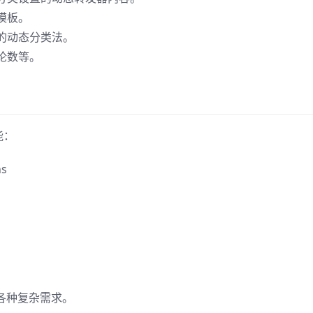
模板。
的动态分类法。
论数等。
能：
ns
满足各种复杂需求。