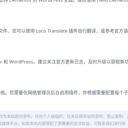
持 Elementor 的 WordPress 主题。推荐使用 Hello Element
您可以使用 Loco Translate 插件自行翻译，或参考官方
entor 和 WordPress。建议关注官方更新日志，及时升级以获取新
ss 多站点网络。您需要在网络管理员后台启用插件，并根据需要配置每个
均为本站原创发布。任何个人或组织，在未征得本站同意时，禁止复制、
类媒体平台。如若本站内容侵犯了原著者的合法权益，可联系我们进行处