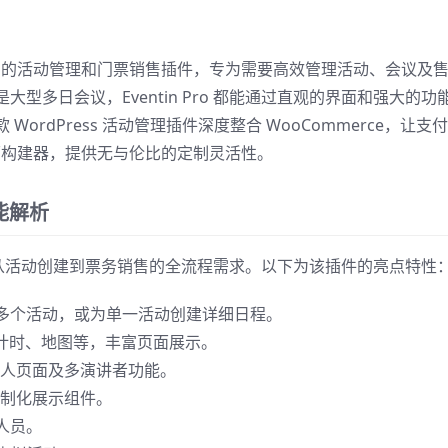
生态中备受推崇的活动管理和门票销售插件，专为需要高效管理活动、会议及
型多日会议，Eventin Pro 都能通过直观的界面和强大的功
rdPress 活动管理插件深度整合 WooCommerce，让支
 页面构建器，提供无与伦比的定制灵活性。
功能解析
块，满足从活动创建到票务销售的全流程需求。以下为该插件的亮点特性
多个活动，或为单一活动创建详细日程。
计时、地图等，丰富页面展示。
人页面及多演讲者功能。
制化展示组件。
人员。