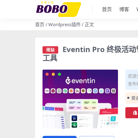
首页
博客
首页
Wordpress插件
正文
Eventin Pro 终
稀缺
工具
资源
发布时
普
稀缺 Eventin Pro 终极活动管理插