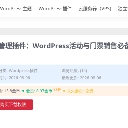
WordPress主题
WordPress插件
云服务器（VPS)
独立
极活动管理插件：WordPress活动与门票销售必
分类:
Wordpress插件
浏览热度: (15)
间: 2026-08-06
最近更新: 2026-08-06
6.5折
通:
13.8金币
会员:
8.97金币
永久会员:
免费
购买下载权限