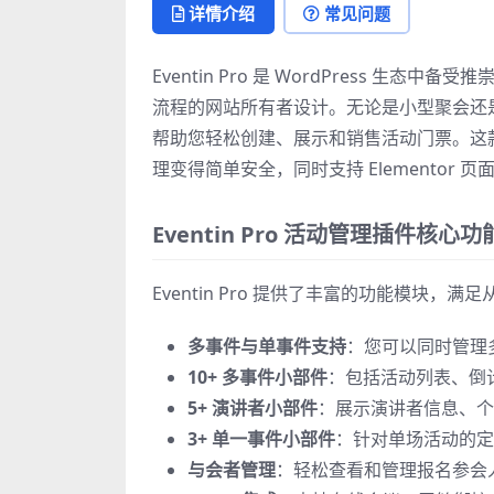
件：WordPress活动与门票销售必备
详情介绍
常见问题
工具">
Eventin Pro 是 WordPress 
流程的网站所有者设计。无论是小型聚会还是大
帮助您轻松创建、展示和销售活动门票。这款 Wo
理变得简单安全，同时支持 Elementor
Eventin Pro 活动管理插件核心
Eventin Pro 提供了丰富的功能模
多事件与单事件支持
：您可以同时管理
10+ 多事件小部件
：包括活动列表、倒
5+ 演讲者小部件
：展示演讲者信息、个
3+ 单一事件小部件
：针对单场活动的定
与会者管理
：轻松查看和管理报名参会