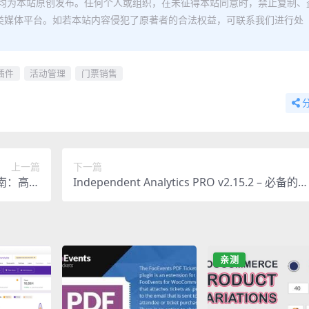
均为本站原创发布。任何个人或组织，在未征得本站同意时，禁止复制、
类媒体平台。如若本站内容侵犯了原著者的合法权益，可联系我们进行处
s插件
活动管理
门票销售
上一篇
下一篇
终极指南：高级
Independent Analytics PRO v2.15.2 – 必备的W
使用教程
ordPress谷歌分析替代插件
亲测