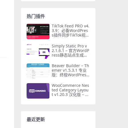
热门插件
TikTok Feed PRO v4.
3.9：必备WordPres
s插件同步TikTok视频
Feed
Simply Static Pro v
2.1.6.1 – 官方WordP
ress静态站点生成器
插件
Beaver Builder – Th
emer v1.5.3.1 专业
版：终极WordPress
主题构建器插件
WooCommerce Nes
ted Category Layou
t v1.20.3 汉化版 – 按
子类别展示产品必备
插件
最近更新