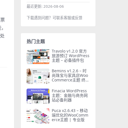
最近更新:
2026-08-06
下载遇到问题？可联系客服或反馈
售票
能，
付处
热门主题
Travolo v1.2.0 官方
旅游预订 WordPress
主题 – 必备插件包
Bemins v1.2.6 – 时
尚珠宝与家具店Woo
：
Commerce主题 终极
版
Finacia WordPress
主题：金融与商务网
站必备利器
Puca v2.6.43 – 移动
端优化的WooComm
erce主题 | 专业版