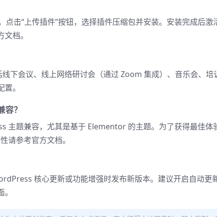
装插件”中，点击“上传插件”按钮，选择插件压缩包并安装。安装完成后激
方文档。
景，包括线下会议、线上网络研讨会（通过 Zoom 集成）、音乐会、培
配置。
主题兼容？
Press 主题兼容，尤其是基于 Elementor 的主题。为了获得最佳
兼容性请参考官方文档。
rdPress 核心更新或功能增强时发布新版本。建议开启自动更
面。