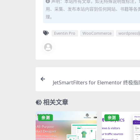
声明：本站所有文章，如无特殊说明或标注，
用、采集、发布本站内容到任何网站、书籍等各
理。
Eventin Pro
WooCommerce
wordpres
JetSmartFilters for Elementor 
过滤器插件必备功能与
相关文章
亲测
亲测