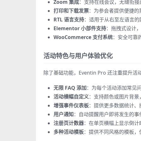
Zoom 集成
：支持在线会议，无缝衔接
打印和下载发票
：为参会者提供便捷的
RTL 语言支持
：适用于从右至左语言的
Elementor 小部件支持
：拖拽式设计
WooCommerce 支付系统
：安全可靠
活动特色与用户体验优化
除了基础功能，Eventin Pro 还注重提
无限 FAQ 添加
：为每个活动添加常见
活动横幅自定义
：支持颜色或图片背景
增强事件仪表板
：提供更多数据统计、
用户通知
：自动提醒用户即将发生的事
注册页计数器
：在单页横幅上显示倒计
多种活动模板
：提供不同风格的模板，