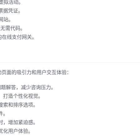
虚拟活动。
票据凭证。
网站。
，无需代码。
的在线支付网关。
升活动页面的吸引力和用户交互体验：
问题解答，减少咨询压力。
，打造个性化视觉。
搜索和排序选项。
件。
时，增加紧迫感。
优化用户体验。