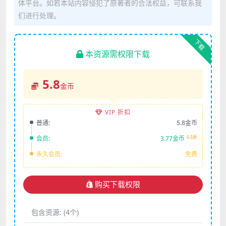
体平台。如若本站内容侵犯了原著者的合法权益，可联系我
们进行处理。
下载
本资源需权限下载
5.8
金币
VIP 折扣
普通:
5.8金币
6.5折
会员:
3.77金币
永久会员:
免费
购买下载权限
包含资源:
(4个)