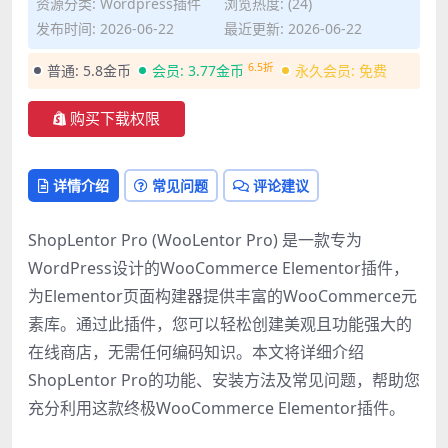
资源分类:
Wordpress插件
浏览热度: (24)
WooCommerce Elementor插件">
发布时间: 2026-06-22
最近更新: 2026-06-22
6.5折
普通:
5.8金币
会员:
3.77金币
永久会员:
免费
购买下载权限
详情介绍
常见问题
评论建议
ShopLentor Pro (WooLentor Pro) 是一款专为
WordPress设计的WooCommerce Elementor插件，
为Elementor页面构建器提供丰富的WooCommerce元
素库。通过此插件，您可以轻松创建美观且功能强大的
在线商店，无需任何编码知识。本文将详细介绍
ShopLentor Pro的功能、安装方法及常见问题，帮助您
充分利用这款终极WooCommerce Elementor插件。