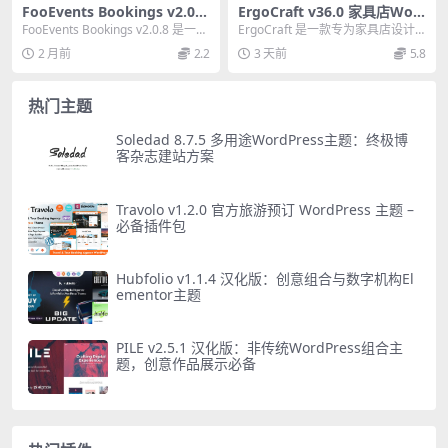
FooEvents Bookings v2.0.8
ErgoCraft v36.0 家具店Wor
必备预约插件 – 自助预订空间
dPress主题完整指南
FooEvents Bookings v2.0.8 是一款
ErgoCraft 是一款专为家具店设计
与时段
必备的WordPres...
的现代 WordPress 主题，兼容 ...
2 月前
2.2
3 天前
5.8
热门主题
Soledad 8.7.5 多用途WordPress主题：终极博
客杂志建站方案
Travolo v1.2.0 官方旅游预订 WordPress 主题 –
必备插件包
Hubfolio v1.1.4 汉化版：创意组合与数字机构El
ementor主题
PILE v2.5.1 汉化版：非传统WordPress组合主
题，创意作品展示必备