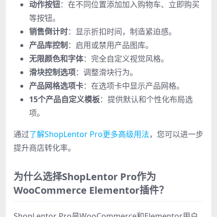
动作按钮
：在不同位置添加加入购物车、立即购买
等按钮。
销售倒计时
：显示折扣时间，制造紧迫感。
产品库控制
：启用或禁用产品图库。
无限颜色和字体
：完全自定义视觉风格。
滑块控制选项
：调整滑块行为。
产品网格选项卡
：在选项卡中显示产品网格。
15个产品自定义模板
：提供默认和个性化布局选
项。
通过
了解ShopLentor Pro更多高级用法
，您可以进一步
提升商店转化率。
为什么选择ShopLentor Pro作为
WooCommerce Elementor插件？
ShopLentor Pro是WooCommerce和Elementor用户