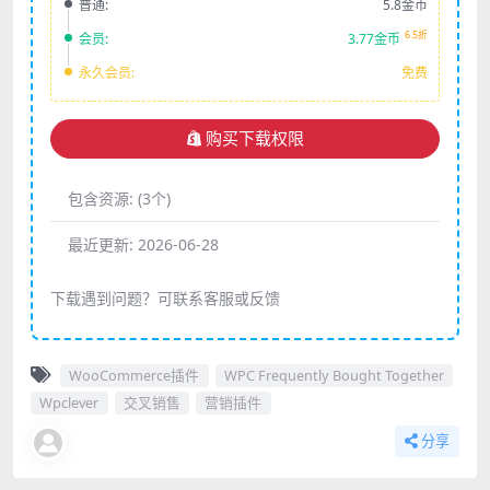
普通:
5.8金币
6.5折
会员:
3.77金币
永久会员:
免费
购买下载权限
包含资源:
(3个)
最近更新:
2026-06-28
下载遇到问题？可联系客服或反馈
WooCommerce插件
WPC Frequently Bought Together
Wpclever
交叉销售
营销插件
分享