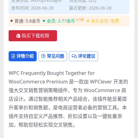
资源分类:
Wordpress插件
浏览热度: (22)
发布时间: 2026-06-28
最近更新: 2026-06-28
6.5折
普通:
5.8金币
会员:
3.77金币
永久会员:
免费
购买下载权限
详情介绍
常见问题
评论建议
WPC Frequently Bought Together for
WooCommerce Premium 是一款由 WPClever 开发的
强大交叉销售营销策略插件，专为 WooCommerce 商
店设计。通过智能推荐相关产品组合，该插件能显著提
升客单价和销售额，是电商运营者必备的营销工具。本
插件支持自定义产品推荐、折扣设置以及一键批量添
加，帮助您轻松实现交叉销售。