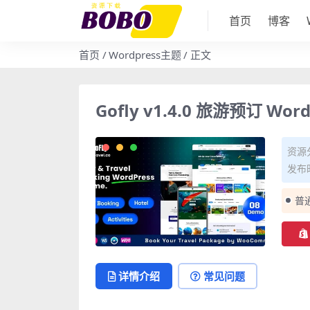
首页
博客
首页
Wordpress主题
正文
Gofly v1.4.0 旅游预订 W
资源
发布时
普
详情介绍
常见问题