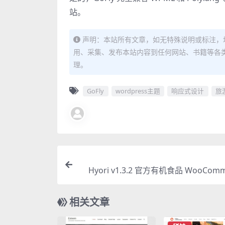
站。
声明：本站所有文章，如无特殊说明或标注，
用、采集、发布本站内容到任何网站、书籍等各
理。
GoFly
wordpress主题
响应式设计
旅
Hyori v1.3.2 官方有机食品 WooComm
题 | 必
相关文章