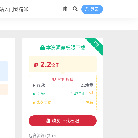
站入门到精通
登录
下载
本资源需权限下载
2.2
金币
VIP 折扣
普通:
2.2金币
6.5折
会员:
1.43金币
永久会员:
免费
购买下载权限
包含资源:
(3个)