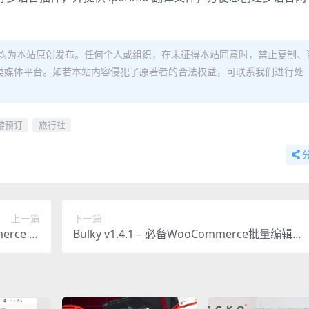
均为本站原创发布。任何个人或组织，在未征得本站同意时，禁止复制、
类媒体平台。如若本站内容侵犯了原著者的合法权益，可联系我们进行处
游预订
旅行社
上一篇
下一篇
erce 主
Bulky v1.4.1 – 必备WooCommerce批量编辑产
备电商方案
品、订单、优惠券插件