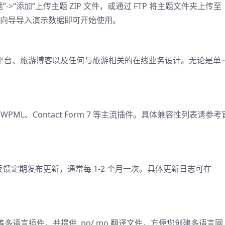
主题”->“添加”上传主题 ZIP 文件，或通过 FTP 将主题文件夹上传至
活后，按照向导导入演示数据即可开始使用。
预订平台、旅游博客以及任何与旅游相关的在线业务设计。无论是单
tor、WPML、Contact Form 7 等主流插件。具体兼容性列表请参
用户反馈定期发布更新，通常每 1-2 个月一次。具体更新日志可在
lang 等多语言插件，并提供 .po/.mo 翻译文件，方便您创建多语言网