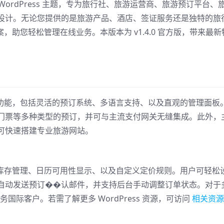
 WordPress 主题，专为旅行社、旅游运营商、旅游预订平台、
设计。无论您提供的是旅游产品、酒店、签证服务还是独特的旅
案，助您轻松管理在线业务。本版本为 v1.4.0 官方版，带来最新
造的功能，包括灵活的预订系统、多语言支持、以及直观的管理面板
门票等多种类型的预订，并可与主流支付网关无缝集成。此外，
可快速搭建专业旅游网站。
实时库存管理、日历可用性显示、以及自定义定价规则。用户可轻松
自动发送预订��认邮件，并支持后台手动调整订单状态。对于
服务国际客户。若需了解更多 WordPress 资源，可访问
相关资源