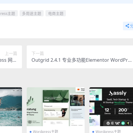
press主题
多用途主题
电商主题
上一篇
下一篇
ess 网站
Outgrid 2.4.1 专业多功能Elementor WordPres
终极工具
s主题
Wordpress主题
Wordpress主题