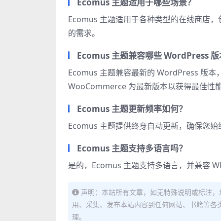
Ecomus 主题适用于哪些场景？
Ecomus 主题适用于各种类型的在线商
的需求。
Ecomus 主题兼容哪些 WordPress 
Ecomus 主题兼容最新的 WordPress 版本
WooCommerce 为最新版本以获得最佳性
Ecomus 主题更新频率如何？
Ecomus 主题提供终身自动更新，确保
Ecomus 主题支持多语言吗？
是的，Ecomus 主题支持多语言，并兼容 
声明：本站所有文章，如无特殊说明或标注，
用、采集、发布本站内容到任何网站、书籍等各
理。