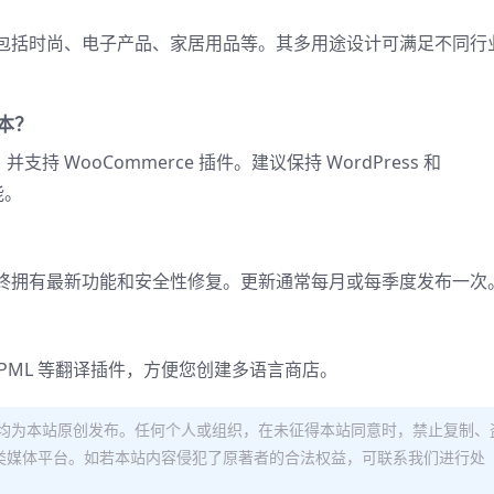
店，包括时尚、电子产品、家居用品等。其多用途设计可满足不同行
版本？
，并支持 WooCommerce 插件。建议保持 WordPress 和
能。
您始终拥有最新功能和安全性修复。更新通常每月或每季度发布一次
WPML 等翻译插件，方便您创建多语言商店。
均为本站原创发布。任何个人或组织，在未征得本站同意时，禁止复制、
类媒体平台。如若本站内容侵犯了原著者的合法权益，可联系我们进行处