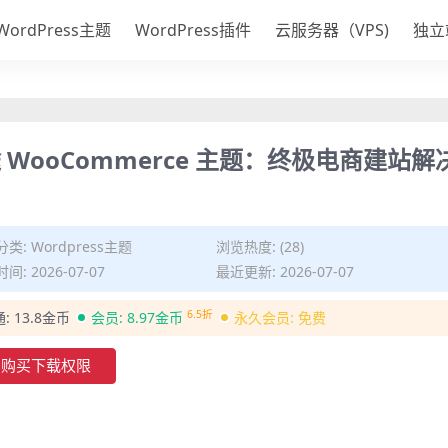
WordPress主题
WordPress插件
云服务器（VPS)
独立
多用途 WooCommerce 主题：终极电商建站解
分类:
Wordpress主题
浏览热度: (28)
间: 2026-07-07
最近更新: 2026-07-07
6.5折
通:
13.8金币
会员:
8.97金币
永久会员:
免费
购买下载权限