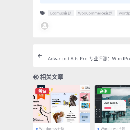
Ecomus主题
WooCommerce主题
word
Advanced Ads Pro 专业评测：WordPr
广告变现的
相关文章
稀缺
亲测
Wordpress主题
Wordpress主题