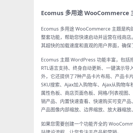
Ecomus 多用途 WooComme
Ecomus 多用途 WooCommerce 主
整套功能，帮助您快速启动并运营在线商店。
其超快的加载速度和直观的用户界面，确保
Ecomus 主题 WordPress 功能丰
RTL语言支持、终身自动更新、一键演示
外，它还提供了7种产品卡片布局、产品卡片悬
SKU搜索、Ajax加入购物车、Ajax从购
属性色板、商店页面色板、网格/列表视图
销产品、内置快速查看、快速购买可变产品
产品图像内部缩放、边界缩放、放大器缩放
如果您需要创建一个功能齐全的 WooComme
站建设流程，让您专注于产品和营销。