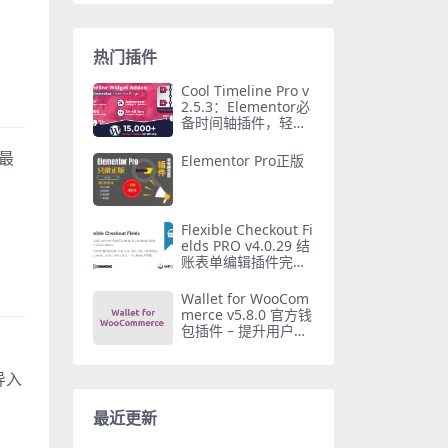
热门插件
Cool Timeline Pro v
2.5.3：Elementor必
备时间轴插件，轻松
创建视觉故事
最
Elementor Pro正版
。
Flexible Checkout Fi
elds PRO v4.0.29 结
账表单编辑插件完整
指南
Wallet for WooCom
merce v5.8.0 官方钱
包插件 – 提升用户复
购率
导入
最近更新