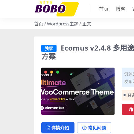
首页
博客
首页
Wordpress主题
正文
Ecomus v2.4.8 
独家
方案
资源
发布时
普
详情介绍
常见问题