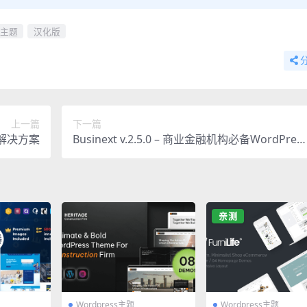
主题
汉化版
上一篇
下一篇
站解决方案
Businext v.2.5.0 – 商业金融机构必备WordPres
主题
亲测
Wordpress主题
Wordpress主题