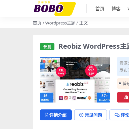
首页
博客
首页
Wordpress主题
正文
Reobiz WordPres
亲测
资源
发布时
普
详情介绍
常见问题
评