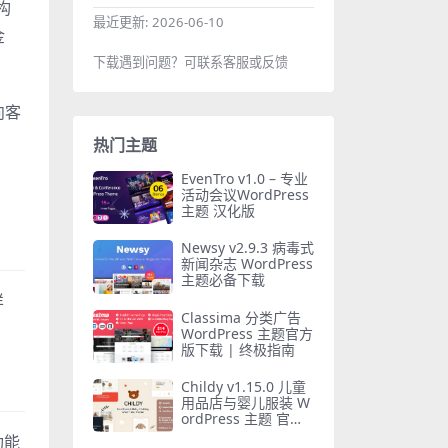
构
最近更新:
2026-06-10
金
下载遇到问题？可联系客服或反馈
向客
热门主题
EvenTro v1.0 – 专业
活动会议WordPress
主题 汉化版
Newsy v2.9.3 病毒式
新闻杂志 WordPress
主题必备下载
样
Classima 分类广告
WordPress 主题官方
版下载 | 终极指南
Childy v1.15.0 儿童
用品店与婴儿服装 W
ordPress 主题 官方
汉化版
功能