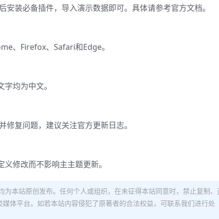
活，然后安装必备插件，导入演示数据即可。具体请参考官方文档。
Firefox、Safari和Edge。
文字均为中文。
版本并修复问题，建议关注官方更新日志。
定义修改而不影响主主题更新。
均为本站原创发布。任何个人或组织，在未征得本站同意时，禁止复制、
类媒体平台。如若本站内容侵犯了原著者的合法权益，可联系我们进行处