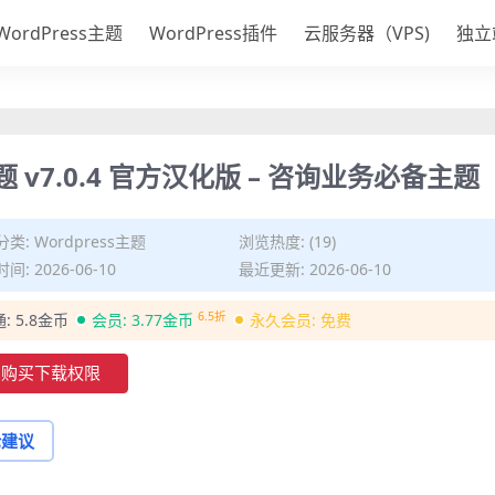
WordPress主题
WordPress插件
云服务器（VPS)
独立
s主题 v7.0.4 官方汉化版 – 咨询业务必备主题
分类:
Wordpress主题
浏览热度: (19)
间: 2026-06-10
最近更新: 2026-06-10
6.5折
通:
5.8金币
会员:
3.77金币
永久会员:
免费
购买下载权限
论建议