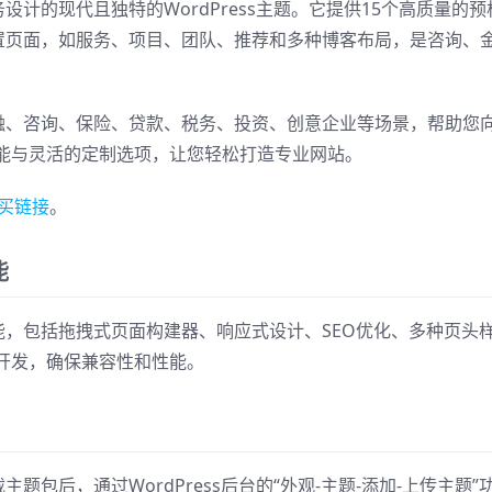
询业务设计的现代且独特的WordPress主题。它提供15个高质量的预
内置页面，如服务、项目、团队、推荐和多种博客布局，是咨询、
商业、金融、咨询、保险、贷款、税务、投资、创意企业等场景，帮助您
能与灵活的定制选项，让您轻松打造专业网站。
买链接
。
能
种实用功能，包括拖拽式页面构建器、响应式设计、SEO优化、多种页头
开发，确保兼容性和性能。
下载主题包后，通过WordPress后台的“外观-主题-添加-上传主题”