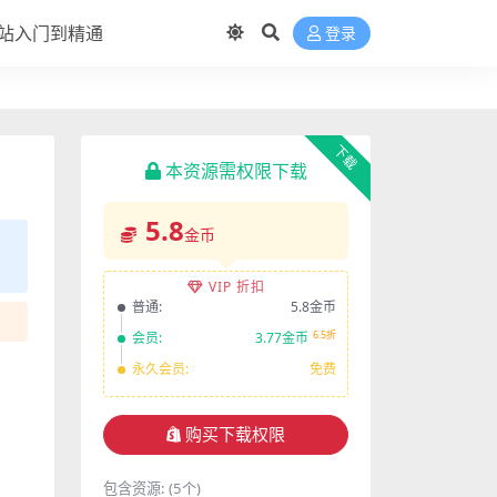
站入门到精通
登录
下载
本资源需权限下载
5.8
金币
VIP 折扣
普通:
5.8金币
6.5折
会员:
3.77金币
永久会员:
免费
购买下载权限
包含资源:
(5个)