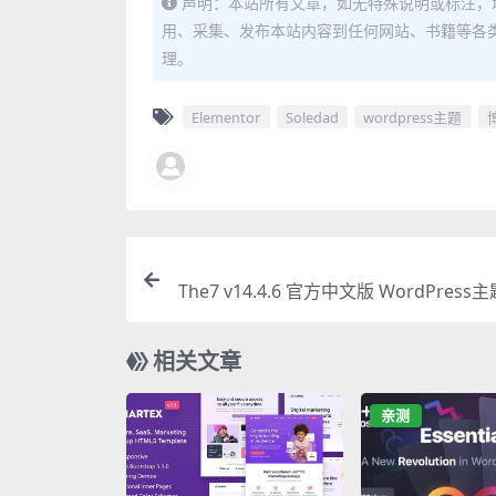
声明：本站所有文章，如无特殊说明或标注，
用、采集、发布本站内容到任何网站、书籍等各
理。
Elementor
Soledad
wordpress主题
The7 v14.4.6 官方中文版 WordPress主
多功能网站构
相关文章
亲测