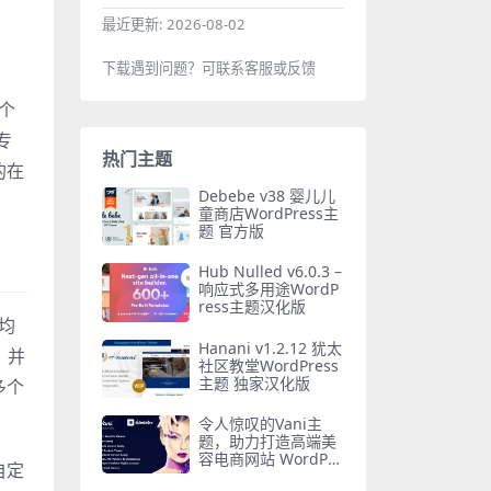
最近更新:
2026-08-02
下载遇到问题？可联系客服或反馈
是个
专
热门主题
的在
Debebe v38 婴儿儿
童商店WordPress主
题 官方版
Hub Nulled v6.0.3 –
响应式多用途WordP
ress主题汉化版
板均
Hanani v1.2.12 犹太
，并
社区教堂WordPress
主题 独家汉化版
多个
令人惊叹的Vani主
题，助力打造高端美
容电商网站 WordPre
自定
ss 主题下载