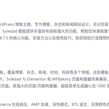
途 WordPress 博客主题，专为博客、杂志和新闻网站设计。无论您
Soledad 都能提供丰富的布局和强大的功能，帮助您快速搭建
d 8.7.5 的核心功能、安装方法以及使用技巧，助您轻松打造理想
 个预置演示模板，覆盖博客、杂志、新闻、时尚、科技等多个领域。这些模
dad 与 Elementor 和 WPBakery 页面构建器完美兼容
建页面。其强大的页眉/页脚构建器、超级菜单生成器以及 1000 
oCommerce 在线商店、AMP 加速、深色模式、RTL 语言、无限颜色