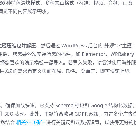
36 种特色滑块样式、多种文章格式（标准、视频、音频、画廊
满足不同内容展示需求。
载主题压缩包并解压，然后通过 WordPress 后台的“外观”->“主题”-
后，您需要依次安装所需的插件，如 Elementor、WPBakery
”，选择您喜欢的演示模板一键导入。若导入失败，请尝试使用海外
根据您的需求自定义页面布局、颜色、菜单等，即可快速上线。
优化，确保加载快速。它支持 Schema 标记和 Google 结构化数据
SEO 表现。此外，主题符合欧盟 GDPR 政策，内置多个广告
议您结合
相关SEO插件
进行关键词和元数据设置，以获得更好的