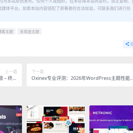
均为本站原创发布。任何个人或组织，在未征得本站同意时，禁止复制、
类媒体平台。如若本站内容侵犯了原著者的合法权益，可联系我们进行处
博客主题
多用途主题
上一篇
下一篇
题 – 终极
Oxinex专业评测：2026年WordPress主题性能
建工具包
与易用性终极指南