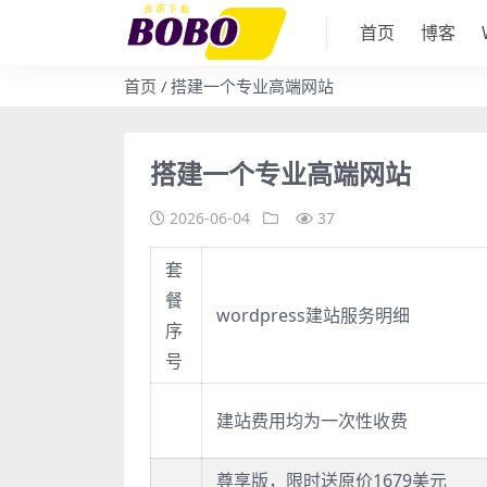
首页
博客
首页
搭建一个专业高端网站
搭建一个专业高端网站
2026-06-04
37
套
餐
wordpress建站服务明细
序
号
建站费用均为一次性收费
尊享版，限时送原价1679美元