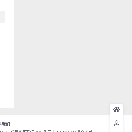
系我们
有BUG或建议可登录本站账号进入个人中心提交工单。