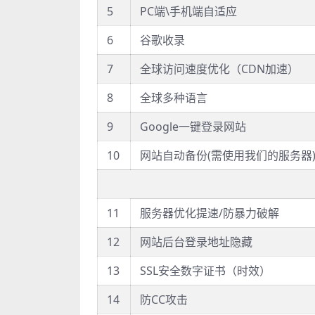
5
PC端\手机端自适应
6
谷歌收录
7
全球访问速度优化（CDN加速）
8
全球多种语言
9
Google一键登录网站
10
网站自动备份(需使用我们的服务器
11
服务器优化提速/防暴力破解
12
网站后台登录地址隐藏
13
SSL安全数字证书（时效）
14
防CC攻击