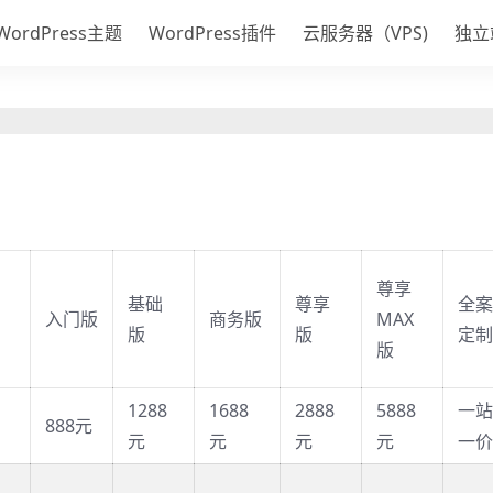
WordPress主题
WordPress插件
云服务器（VPS)
独立
尊享
基础
尊享
全案
入门版
商务版
MAX
版
版
定制
版
1288
1688
2888
5888
一站
888元
元
元
元
元
一价