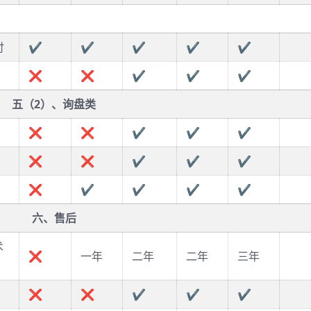
付
✔
✔
✔
✔
✔
❌
❌
✔
✔
✔
五（2）、询盘类
❌
❌
✔
✔
✔
❌
❌
✔
✔
✔
❌
✔
✔
✔
✔
六、售后
术
❌
一年
二年
二年
三年
❌
❌
✔
✔
✔