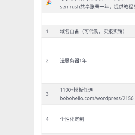
🎉
semrush共享账号一年，提供教程
1
域名自备（可代购，实报实销）
2
送服务器1年
1100+模板任选
3
bobohello.com/wordpress/2156
4
个性化定制