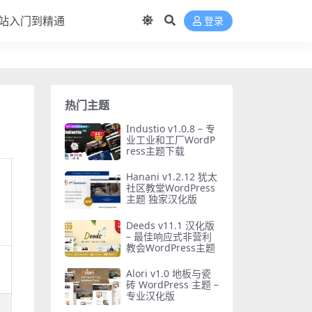
站入门到精通
登录
热门主题
Industio v1.0.8 – 专
业工业和工厂WordP
ress主题下载
Hanani v1.2.12 犹太
社区教堂WordPress
主题 独家汉化版
Deeds v11.1 汉化版
– 最佳响应式非营利
教会WordPress主题
Alori v1.0 地板与瓷
砖 WordPress 主题 –
专业汉化版