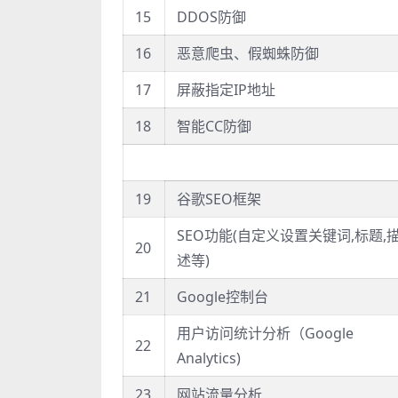
15
DDOS防御
16
恶意爬虫、假蜘蛛防御
17
屏蔽指定IP地址
18
智能CC防御
19
谷歌SEO框架
SEO功能(自定义设置关键词,标题,
20
述等)
21
Google控制台
用户访问统计分析（Google
22
Analytics)
23
网站流量分析