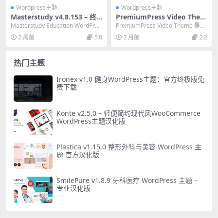
Wordpress主题
Wordpress主题
Masterstudy v4.8.153 – 终
PremiumPress Video Them
极网课在线学习教育WordPre
e v10.9.0 汉化版 – 专业视频
Masterstudy Education WordPres
PremiumPress Video Theme 是一
ss主题
网站WordPress主题
s主题是专为在线教育...
款专业的视频网站WordP...
2 周前
5.8
2 月前
2.2
热门主题
Ironex v1.0 健身WordPress主题：官方终极版免
费下载
Konte v2.5.0 – 轻便简约现代风WooCommerce
WordPress主题汉化版
Plastica v1.15.0 整形外科与美容 WordPress 主
题 官方汉化版
SmilePure v1.8.9 牙科医疗 WordPress 主题 –
专业汉化版