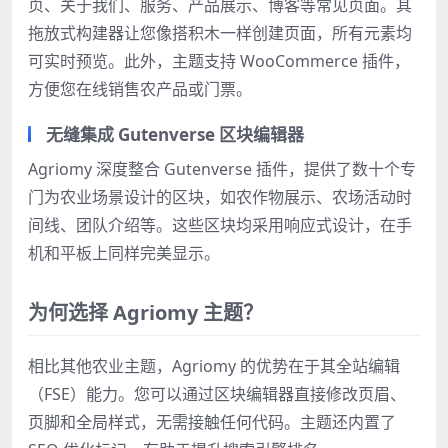
页、关于我们、服务、产品展示、博客等常见页面。其
拖放式构建器让您像搭积木一样创建页面，所有元素均
可实时预览。此外，主题支持 WooCommerce 插件，
方便您在线销售农产品或门票。
无缝集成 Gutenverse 区块编辑器
Agriomy 深度整合 Gutenverse 插件，提供了数十个专
门为农业场景设计的区块，如农作物展示、农场活动时
间线、团队介绍等。这些区块均采用响应式设计，在手
机和平板上同样完美显示。
为何选择 Agriomy 主题？
相比其他农业主题，Agriomy 的优势在于其全站编辑
（FSE）能力。您可以通过区块编辑器直接修改页眉、
页脚和全局样式，无需接触任何代码。主题还内置了