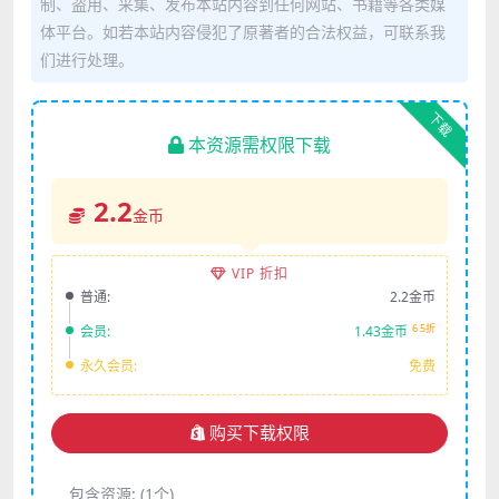
制、盗用、采集、发布本站内容到任何网站、书籍等各类媒
体平台。如若本站内容侵犯了原著者的合法权益，可联系我
们进行处理。
下载
本资源需权限下载
2.2
金币
VIP 折扣
普通:
2.2金币
6.5折
会员:
1.43金币
永久会员:
免费
购买下载权限
包含资源:
(1个)