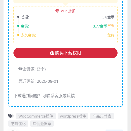
VIP 折扣
普通:
5.8金币
6.5折
会员:
3.77金币
永久会员:
免费
购买下载权限
包含资源:
(3个)
最近更新:
2026-08-01
下载遇到问题？可联系客服或反馈
WooCommerce插件
wordpress插件
产品尺寸表
电商优化
降低退货率