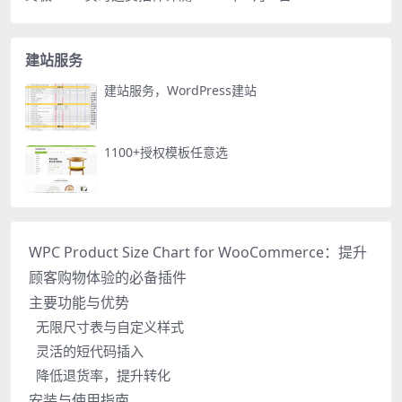
建站服务
建站服务，WordPress建站
1100+授权模板任意选
WPC Product Size Chart for WooCommerce：提升
顾客购物体验的必备插件
主要功能与优势
无限尺寸表与自定义样式
灵活的短代码插入
降低退货率，提升转化
安装与使用指南