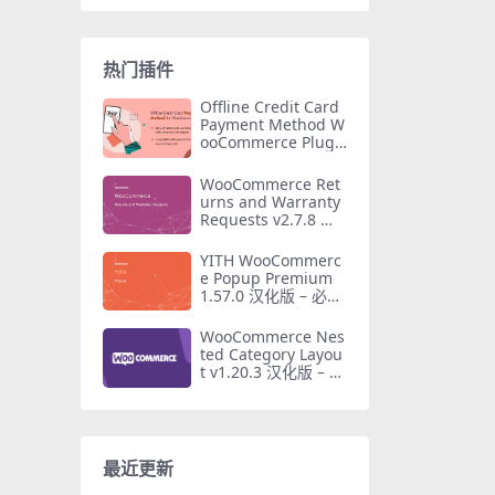
热门插件
Offline Credit Card
Payment Method W
ooCommerce Plugi
n v1.3 离线信用卡付
款插件 官方汉化版
WooCommerce Ret
urns and Warranty
Requests v2.7.8 官
方汉化版：退货保修
管理必备插件
YITH WooCommerc
e Popup Premium
1.57.0 汉化版 – 必备
弹窗插件
WooCommerce Nes
ted Category Layou
t v1.20.3 汉化版 – 按
子类别展示产品必备
插件
最近更新