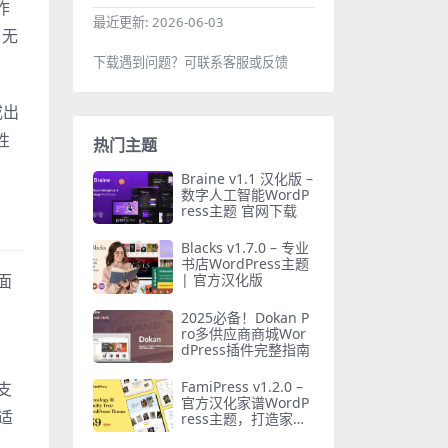
作
最近更新:
2026-06-03
。无
下载遇到问题？可联系客服或反馈
或出
性
热门主题
Braine v1.1 汉化版 –
数字人工智能WordP
ress主题 官网下载
Blacks v1.7.0 – 专业
书店WordPress主题
面
| 官方汉化版
。
2025必备！Dokan P
ro多供应商商城Wor
dPress插件完整指南
FamiPress v1.2.0 –
支
官方汉化家谱WordP
适
ress主题，打造家族
网站必备