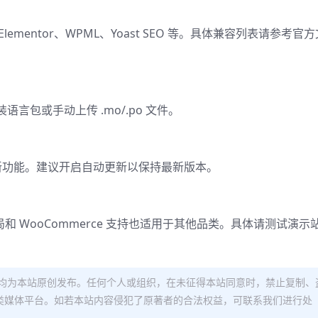
、Elementor、WPML、Yoast SEO 等。具体兼容列表请参考官
包或手动上传 .mo/.po 文件。
加新功能。建议开启自动更新以保持最新版本。
局和 WooCommerce 支持也适用于其他品类。具体请测试演示
均为本站原创发布。任何个人或组织，在未征得本站同意时，禁止复制、
类媒体平台。如若本站内容侵犯了原著者的合法权益，可联系我们进行处