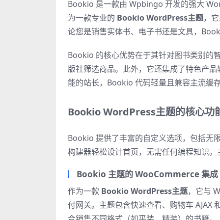
Bookio 是一款由 Wpbingo 开发的强大 
为一款专业的
Bookio WordPress主题
，它
论您是销售实体书、电子书还是文具，Book
Bookio 的核心优势在于其针对图书类
版社筛选商品。此外，它还集成了特色产品
能的站长，Bookio 代码轻量且兼容主流缓
Bookio WordPress主题的核心功
Bookio 提供了丰富的自定义选项，包括无限
构建器轻松设计首页，无需任何编程知识。主题
Bookio 主题的 WooCommerce 集成
作为一款
Bookio WordPress主题
，它与 
付网关。主题包含快速查看、购物车 AJAX 
合销售不同格式（如平装、精装）的书籍。