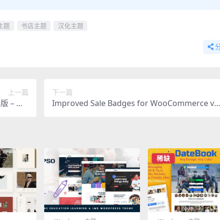
s主题
书店主题
汉化主题
上一篇
下一篇
化版 – Wo
Improved Sale Badges for WooCommerce v.
DF门票插件
5.2.2 汉化版 – 终极WooCommerce销售徽章插
件
稀缺