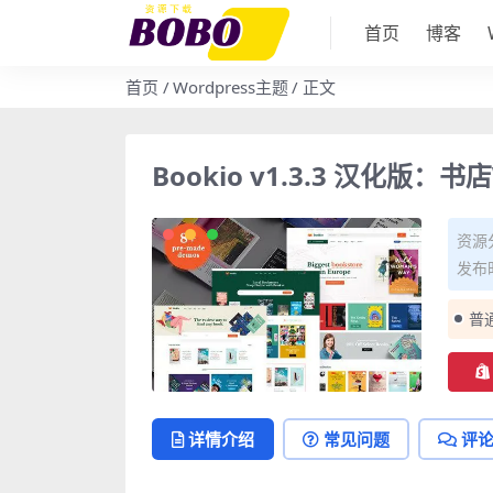
首页
博客
首页
Wordpress主题
正文
Bookio v1.3.3 汉化版：书
资源
发布时
普
详情介绍
常见问题
评