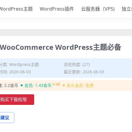
WordPress主题
WordPress插件
云服务器（VPS)
独立
店WooCommerce WordPress主题必备
分类:
Wordpress主题
浏览热度: (27)
间: 2026-06-03
最近更新: 2026-06-03
6.5折
通:
2.2金币
会员:
1.43金币
永久会员:
免费
购买下载权限
论建议