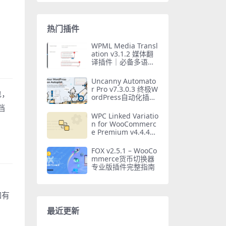
热门插件
WPML Media Transl
ation v3.1.2 媒体翻
译插件｜必备多语言
媒体管理工具
Uncanny Automato
r Pro v7.3.0.3 终极W
包，
ordPress自动化插件
汉化版
档
WPC Linked Variatio
n for WooCommerc
e Premium v4.4.4
必备变体管理插件
FOX v2.5.1 – WooCo
mmerce货币切换器
专业版插件完整指南
如有
最近更新