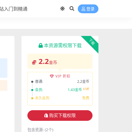
站入门到精通
登录
下载
本资源需权限下载
2.2
金币
VIP 折扣
普通:
2.2金币
6.5折
会员:
1.43金币
永久会员:
免费
购买下载权限
包含资源:
(2个)