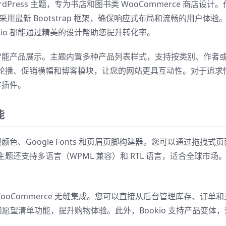
WordPress 主题，专为书店和图书类 WooCommerce 商店设计。
采用最新 Bootstrap 框架，确保响应式布局和流畅的用户体验
io 都能通过精美的设计帮助您提升转化率。
别的智能产品展示。主题内置多种产品列表样式，支持按类别、作者
轮播、促销横幅和博客模块，让您的网站更具互动性。对于追求
存插件。
能
颜色、Google Fonts 和页眉页脚构建器。您可以通过拖拽式页
还支持多语言（WPML 兼容）和 RTL 语言，适合全球市场
WooCommerce 无缝集成。您可以直接从后台管理库存、订单和
和愿望清单功能，提升购物体验。此外，Bookio 支持产品变体，