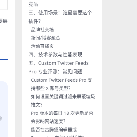
竞品
三、使用场景：谁最需要这个
要展
插件？
品牌社交墙
新闻/博客聚合
活动直播页
四、技术参数与性能表现
五、Custom Twitter Feeds
Pro 专业评测：常见问题
Custom Twitter Feeds Pro 支
持哪些 X 账号类型？
如何设置关键词过滤来屏蔽垃圾
推文？
Pro 版本的每日 18 次更新是否
参
会影响网站速度？
能否在古腾堡编辑器或