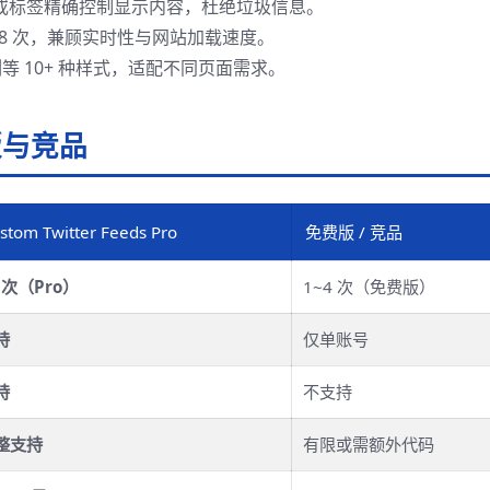
或标签精确控制显示内容，杜绝垃圾信息。
 18 次，兼顾实时性与网站加载速度。
 10+ 种样式，适配不同页面需求。
版与竞品
stom Twitter Feeds Pro
免费版 / 竞品
 次（Pro）
1~4 次（免费版）
持
仅单账号
持
不支持
整支持
有限或需额外代码