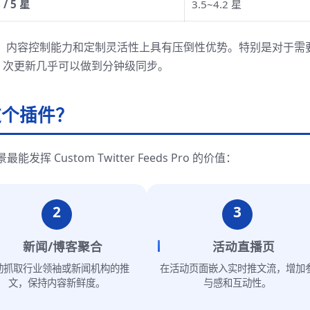
8 / 5 星
3.5~4.2 星
率、内容控制能力和定制灵活性上具有压倒性优势。特别是对于需
8 次更新几乎可以做到分钟级同步。
这个插件？
Custom Twitter Feeds Pro 的价值：
2
3
新闻/博客聚合
活动直播页
动抓取行业领袖或新闻机构的推
在活动页面嵌入实时推文流，增加
文，保持内容新鲜度。
与感和互动性。