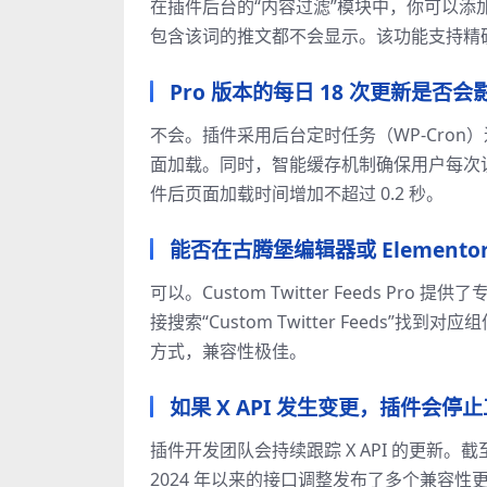
在插件后台的“内容过滤”模块中，你可以添加
包含该词的推文都不会显示。该功能支持精
Pro 版本的每日 18 次更新是否
不会。插件采用后台定时任务（WP-Cro
面加载。同时，智能缓存机制确保用户每次访
件后页面加载时间增加不超过 0.2 秒。
能否在古腾堡编辑器或 Element
可以。Custom Twitter Feeds Pro 
接搜索“Custom Twitter Feed
方式，兼容性极佳。
如果 X API 发生变更，插件会停
插件开发团队会持续跟踪 X API 的更新。截至目前，C
2024 年以来的接口调整发布了多个兼容性更