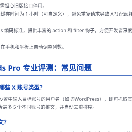
2，无需担心旧版接口停用。
存时间为 1 小时（可自定义），避免重复请求导致 API 配额
s 编码标准，提供丰富的 action 和 filter 钩子，方便开发者深
在手机和平板上自动调整列数。
Feeds Pro 专业评测：常见问题
 支持哪些 X 账号类型？
置中输入目标账号的用户名（如 @WordPress），即可抓取
合最多 5 个不同账号的推文，并自动去重排序。
文？