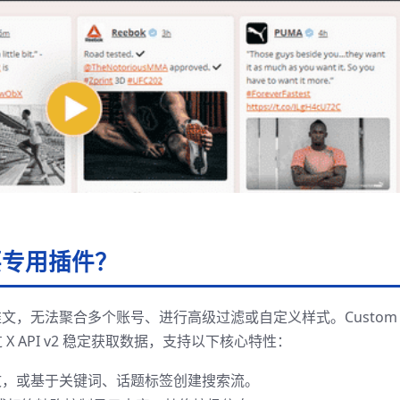
要专用插件？
条推文，无法聚合多个账号、进行高级过滤或自定义样式。Custom
它通过 X API v2 稳定获取数据，支持以下核心特性：
，或基于关键词、话题标签创建搜索流。