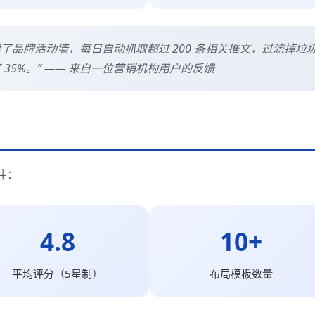
ds Pro 搭建了品牌活动墙，每日自动抓取超过 200 条相关推文，过滤掉垃
35%。” —— 来自一位营销机构用户的反馈
注：
4.8
10+
平均评分（5星制）
布局模板数量