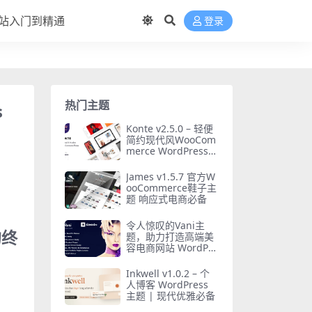
站入门到精通
登录
热门主题
s
Konte v2.5.0 – 轻便
简约现代风WooCom
merce WordPress主
题汉化版
James v1.5.7 官方W
ooCommerce鞋子主
题 响应式电商必备
令人惊叹的Vani主
的终
题，助力打造高端美
容电商网站 WordPre
ss 主题下载
Inkwell v1.0.2 – 个
人博客 WordPress
主题 | 现代优雅必备