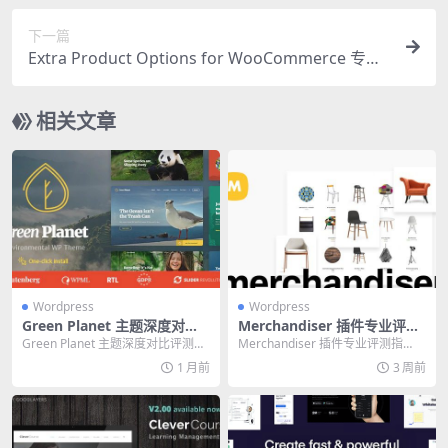
下一篇
Extra Product Options for WooCommerce 专业
指南：打造高效自定义产品页的必备插件
相关文章
Wordpress
Wordpress
Green Planet 主题深度对比
Merchandiser 插件专业评测
评测：2026 年环保网站终极
指南：打造高效 WooComme
Green Planet 主题深度对比评测：
Merchandiser 插件专业评测指
建站方案
rce 商店的必备工具
2026 年环保网站终极建站方案 环...
南：打造高效 WooCommerce 商...
1 月前
3 周前