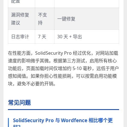
配置
漏洞修复
不支
一键修复
建议
持
日志审计
7 天
30 天 + 导出
在性能方面，SolidSecurity Pro 经过优化，对网站加载
速度的影响微乎其微。根据第三方测试，启用所有核心
功能后，页面加载时间仅增加约 5-10 毫秒，远低于用户
感知阈值。如果你担心性能损耗，可以按需启用功能模
块，避免不必要的开销。
常见问题
SolidSecurity Pro 与 Wordfence 相比哪个更