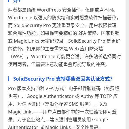
好？
两者都是顶级 WordPress 安全插件，但侧重点不同。
Wordfence 以强大的防火墙和实时恶意软件扫描著称，
而 SolidSecurity Pro 更注重登录安全、用户权限管理
和合规性功能。如果你需要精细的 2FA 策略、国家封锁
或 Magic Links 无密码登录，SolidSecurity Pro 是更好
的选择。如果你的主要需求是 Web 应用防火墙
（WAF），Wordfence 可能更合适。许多站长选择同时
使用两者，但需要注意功能重叠可能导致的冲突。
SolidSecurity Pro 支持哪些双因素认证方式？
Pro 版本支持四种 2FA 方式：电子邮件验证码（免费版
也有）、Google Authenticator 或 Authy 等 TOTP 应
用、短信验证码（需额外配置 SMS 服务），以及
Magic Links——用户点击邮件中的一次性链接即可登
录。对于企业站点，建议强制管理员使用 Google
Authenticator 或 Magic Links，安全性最高。