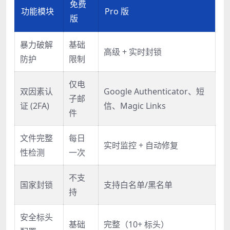
免费
功能模块
Pro 版
版
暴力破解
基础
高级 + 实时封锁
防护
限制
仅电
双因素认
Google Authenticator、短
子邮
证 (2FA)
信、Magic Links
件
文件完整
每日
实时监控 + 自动修复
性检测
一次
不支
国家封锁
支持白名单/黑名单
持
安全标头
基础
完整（10+ 标头）