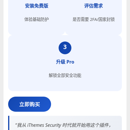
安装免费版
评估需求
体验基础防护
是否需要 2FA/国家封锁
3
升级 Pro
解锁全部安全功能
立即购买
“我从 iThemes Security 时代就开始用这个插件，