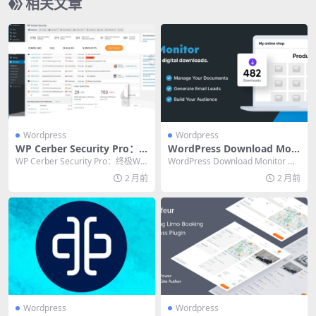
相关文章
Wordpress
Wordpress
WP Cerber Security Pro：
WordPress Download Moni
终极WordPress网站防护插件
tor 插件终极使用经验：从安
WP Cerber Security Pro：终极Wo
WordPress Download Monitor 插
深度评测
装到性能优化全指南
rdPress网站防护插件...
件使用经验：从安装到性能...
2 月前
2 月前
Wordpress
Wordpress