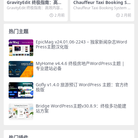
GravityEdit 终极指南：高效
Chauffeur Taxi Booking Sy
内容编辑与 WordPress 集成
stem：终极豪华出行预约插
GravityEdit 终极指南：高效内容编
Chauffeur Taxi Booking System fo
的专业利器
件
辑与 WordPress 集成的专业...
r WordPr...
2 月前
2 月前
热门主题
EpicMag v24.01.06-2243 – 独家新闻杂志Word
Press主题汉化版
MyHome v4.4.6 终极房地产WordPress主题 |
专业建站必备
Gofly v1.4.0 旅游预订 WordPress 主题：官方终
极版
Bridge WordPress主题v30.8.9：终极多功能建
站方案
热门插件