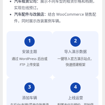
汽车租赁公司：
展示不同车型的租赁价格和档期，
实现在线预订。
汽车配件与改装店：
结合 WooCommerce 销售配
件，同时展示改装案例车辆。
1
2
安装主题
导入演示数据
通过 WordPress 后台或
一键导入官方演示站点，
FTP 上传安装
快速搭建框架
3
4
添加车辆
上线运营
在后台“车辆”菜单中批量添
配置支付与预约，开始获