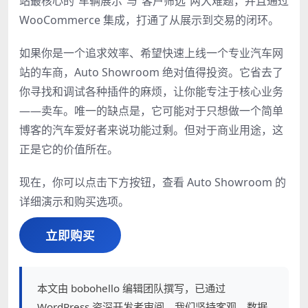
站最核心的“车辆展示”与“客户筛选”两大难题，并且通过
WooCommerce 集成，打通了从展示到交易的闭环。
如果你是一个追求效率、希望快速上线一个专业汽车网
站的车商，Auto Showroom 绝对值得投资。它省去了
你寻找和调试各种插件的麻烦，让你能专注于核心业务
——卖车。唯一的缺点是，它可能对于只想做一个简单
博客的汽车爱好者来说功能过剩。但对于商业用途，这
正是它的价值所在。
现在，你可以点击下方按钮，查看 Auto Showroom 的
详细演示和购买选项。
立即购买
本文由 bobohello 编辑团队撰写，已通过
WordPress 资深开发者审阅。我们坚持客观、数据