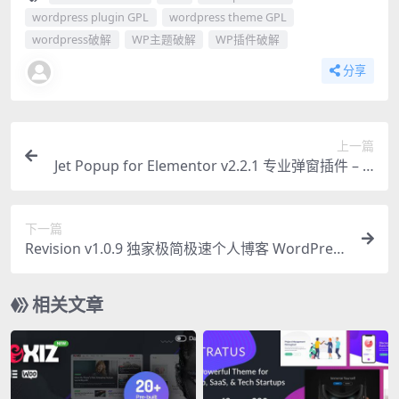
wordpress plugin GPL
wordpress theme GPL
wordpress破解
WP主题破解
WP插件破解
分享
上一篇
Jet Popup for Elementor v2.2.1 专业弹窗插件 – El
ementor必备工具
下一篇
Revision v1.0.9 独家极简极速个人博客 WordPress
主题
相关文章