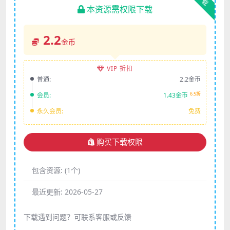
本资源需权限下载
2.2
金币
VIP 折扣
普通:
2.2金币
6.5折
会员:
1.43金币
永久会员:
免费
购买下载权限
包含资源:
(1个)
最近更新:
2026-05-27
下载遇到问题？可联系客服或反馈