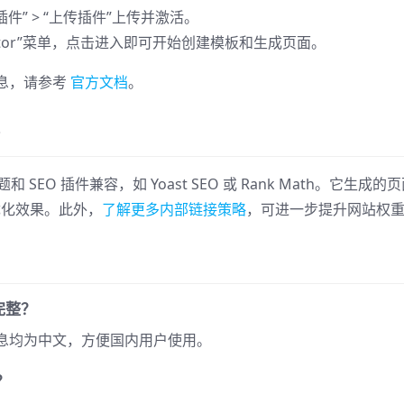
安装插件” > “上传插件”上传并激活。
rator”菜单，点击进入即可开始创建模板和生成页面。
息，请参考
官方文档
。
 主题和 SEO 插件兼容，如 Yoast SEO 或 Rank Math。它生成的
优化效果。此外，
了解更多内部链接策略
，可进一步提升网站权
否完整？
息均为中文，方便国内用户使用。
？