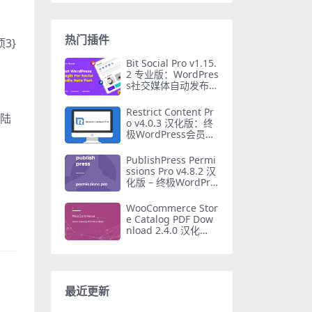
热门插件
3}
Bit Social Pro v1.15.
2 专业版：WordPres
s社交媒体自动发布插
件终极指南
Restrict Content Pr
着陆
o v4.0.3 汉化版：终
极WordPress会员插
件
PublishPress Permi
ssions Pro v4.8.2 汉
化版 – 终极WordPre
。
ss权限管理插件
WooCommerce Stor
e Catalog PDF Dow
nload 2.4.0 汉化
版：一键生成PDF商
品目录插件
最近更新