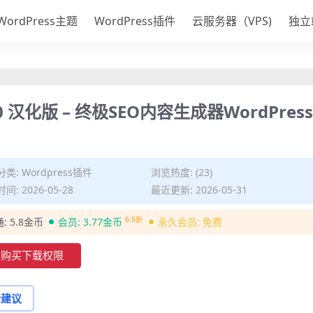
WordPress主题
WordPress插件
云服务器（VPS)
独立
.9.0 汉化版 – 终极SEO内容生成器WordPres
分类:
Wordpress插件
浏览热度: (23)
间: 2026-05-28
最近更新: 2026-05-31
6.5折
通:
5.8金币
会员:
3.77金币
永久会员:
免费
购买下载权限
论建议