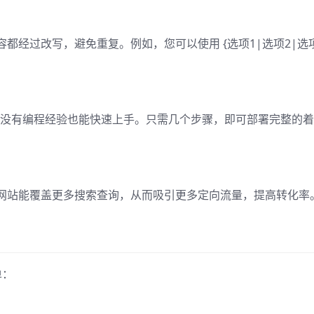
内容都经过改写，避免重复。例如，您可以使用 {选项1|选项2|选项
单，即使没有编程经验也能快速上手。只需几个步骤，即可部署完整的
网站能覆盖更多搜索查询，从而吸引更多定向流量，提高转化率
单：