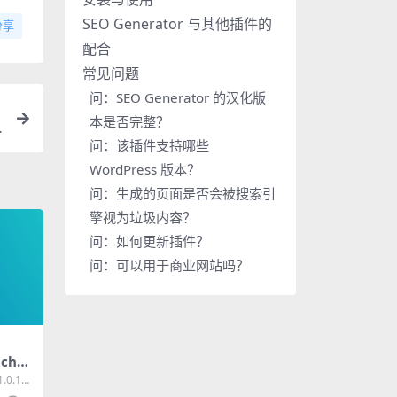
SEO Generator 与其他插件的
分享
配合
常见问题
问：SEO Generator 的汉化版
本是否完整？
问：该插件支持哪些
WordPress 版本？
问：生成的页面是否会被搜索引
擎视为垃圾内容？
问：如何更新插件？
问：可以用于商业网站吗？
chKi
：终极
1.0.18
工具
..