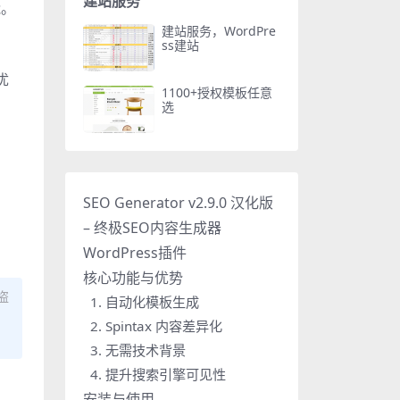
建站服务
能。
建站服务，WordPre
ss建站
优
1100+授权模板任意
选
SEO Generator v2.9.0 汉化版
– 终极SEO内容生成器
WordPress插件
核心功能与优势
盗
1. 自动化模板生成
2. Spintax 内容差异化
3. 无需技术背景
4. 提升搜索引擎可见性
安装与使用