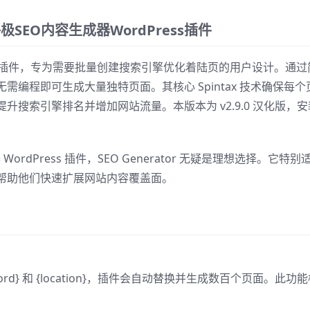
 – 终极SEO内容生成器WordPress插件
dPress 插件，专为需要批量创建搜索引擎优化着陆页的用户设计。通过
编程即可生成大量独特页面。其核心 Spintax 技术确保每个
搜索引擎排名并增加网站流量。本版本为 v2.9.0 汉化版，安
rdPress 插件，SEO Generator 无疑是理想选择。它特别
帮助他们快速扩展网站内容覆盖面。
d} 和 {location}，插件会自动替换并生成数百个页面。此功
。