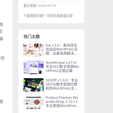
最近更新:
2026-05-31
下载遇到问题？可联系客服或反馈
简
页
热门主题
装
Iva v.3.6 – 美妆店化
妆品店WordPress主
题：必备电商解决方
案
适合
Numérique v.27.0：
专业SEO数字营销Wo
rdPress主题必备
SEOPP v1.0.0：专业
SEO与数字营销代理
机构WordPress主题
必备
ProteusThemes Wo
能极
onderShop 3.10.13
专业营销WordPress
主题汉化版