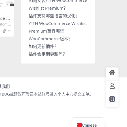
如何安装YITH WooCommerce
Wishlist Premium？
插件支持哪些语言的汉化？
ce C
YITH WooCommerce Wishlist
us Pr
stom O
定义订
Premium兼容哪些
21
WooCommerce版本？
如何更新插件？
插件会定期更新吗？
系我们
有BUG或建议可登录本站账号进入个人中心提交工单。
Chinese