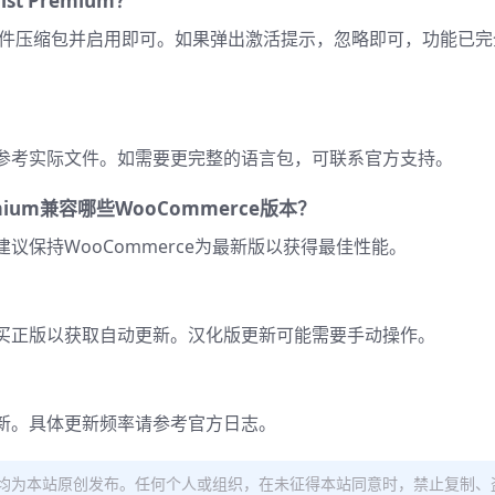
ist Premium？
上传插件压缩包并启用即可。如果弹出激活提示，忽略即可，功能已完
参考实际文件。如需要更完整的语言包，可联系官方支持。
 Premium兼容哪些WooCommerce版本？
本，建议保持WooCommerce为最新版以获得最佳性能。
买正版以获取自动更新。汉化版更新可能需要手动操作。
新。具体更新频率请参考官方日志。
均为本站原创发布。任何个人或组织，在未征得本站同意时，禁止复制、