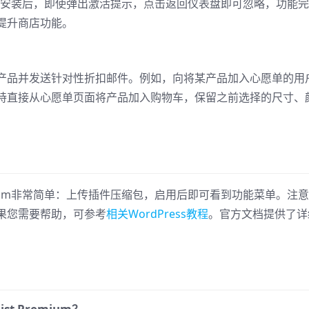
接使用。安装后，即使弹出激活提示，点击返回仪表盘即可忽略，功能
提升商店功能。
产品并发送针对性折扣邮件。例如，向将某产品加入心愿单的用
持直接从心愿单页面将产品加入购物车，保留之前选择的尺寸、
st Premium非常简单：上传插件压缩包，启用后即可看到功能菜单。注
果您需要帮助，可参考
相关WordPress教程
。官方文档提供了详
。