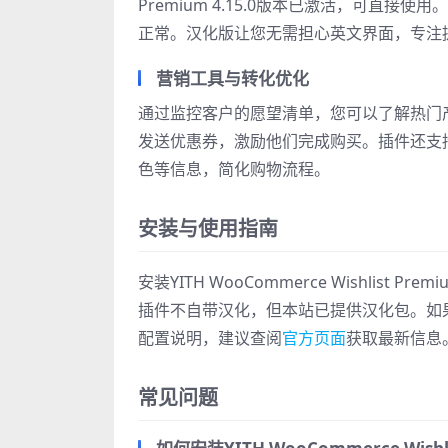
Premium 4.15.0版本已激活，可直
正常。汉化版让您无需担心英文界面，专注
营销工具与转化优化
通过监控客户的愿望清单，您可以了解热门
发送优惠券，激励他们完成购买。插件还支
色等信息，简化购物流程。
安装与使用指南
安装YITH WooCommerce Wishli
插件不自带汉化，但本站已提供汉化包。如
配置说明，建议查阅
官方页面
获取最新信息
常见问题