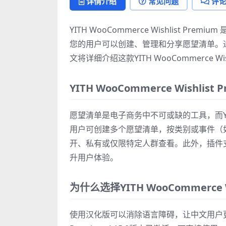
详情介绍
常见问题
评
单插件">
YITH WooCommerce Wishlist Pr
您的用户可以创建、管理和分享愿望清单。
文将详细介绍这款YITH WooCommerce W
YITH WooCommerce Wishlis
愿望清单是电子商务中不可或缺的工具，而YITH W
用户可创建多个愿望清单，按类别或事件（
开、私有或仅限特定人群查看。此外，插件
升用户体验。
为什么选择YITH WooCommerce W
使用汉化版可以消除语言障碍，让中文用户更轻松地操