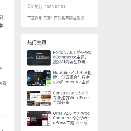
最近更新:
2026-05-31
，让
下载遇到问题？可联系客服或反馈
本
热门主题
Porto v7.9.1 终极Wo
oCommerce主题：
独家AI内容创作与性
案。
能优化
Hubfolio v1.1.4 汉化
版：创意组合与数字
机构Elementor主题
大提
Constructo v.5.0.9 –
专业建筑WordPress
主题必备
Urna v2.6 官方Woo
Commerce家具Wor
dPress主题 专业版