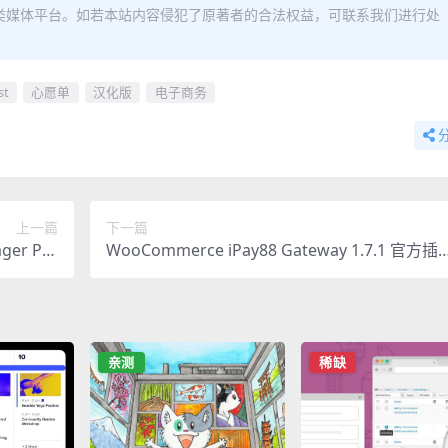
类媒体平台。如若本站内容侵犯了原著者的合法权益，可联系我们进行处
st
心愿单
汉化版
电子商务
上一篇
下一篇
ger Pre
WooCommerce iPay88 Gateway 1.7.1 官方插
自定义插件
件：东南亚支付网关集成
亲测
稀缺