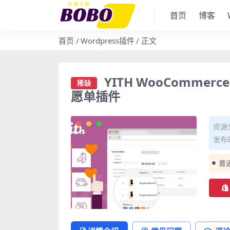
首页
博客
首页
Wordpress插件
正文
YITH WooCommerce 
稀缺
愿单插件
资源
发布时
普
稀缺 YITH WooCommerce Wishlist
Premium 4.15.0 汉化版 – 终极心愿