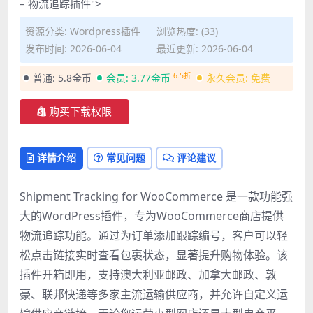
– 物流追踪插件">
资源分类:
Wordpress插件
浏览热度: (33)
发布时间: 2026-06-04
最近更新: 2026-06-04
6.5折
普通:
5.8金币
会员:
3.77金币
永久会员:
免费
购买下载权限
详情介绍
常见问题
评论建议
Shipment Tracking for WooCommerce 是一款功能强
大的WordPress插件，专为WooCommerce商店提供
物流追踪功能。通过为订单添加跟踪编号，客户可以轻
松点击链接实时查看包裹状态，显著提升购物体验。该
插件开箱即用，支持澳大利亚邮政、加拿大邮政、敦
豪、联邦快递等多家主流运输供应商，并允许自定义运