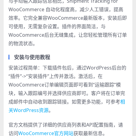
与手动输入跟踪信息相比，Shipment Tracking for
WooCommerce 自动化程度高，减少人工错误，提高
效率。它完全兼容WooCommerce最新版本，安装后即
可使用，无需复杂设置。插件的界面简洁，与
WooCommerce后台无缝集成，让您轻松管理所有订单
的物流状态。
安装与使用教程
安装过程简单：下载插件包后，通过WordPress后台的
“插件”->“安装插件”上传并激活。激活后，在
WooCommerce订单编辑页面即可看到“运输跟踪”模
块，输入跟踪编号并选择供应商即可。客户将在订单完
成邮件中自动收到跟踪链接。如需更多功能，可参考
相
关WordPress资源
。
官方文档提供了详细的供应商列表和API配置指南，请
访问
WooCommerce官方网站
获取最新信息。