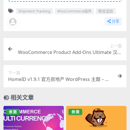
Shipment Tracking
WooCommerce插件
物流追踪
分享
上一篇
WooCommerce Product Add-Ons Ultimate 汉化
版 v4.3.11 – 终极产品附加字段插件
下一篇
HomeID v1.9.1 官方房地产 WordPress 主题 – 专
业房产展示利器
相关文章
亲测
亲测