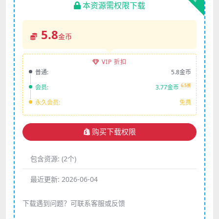
本资源需权限下载
5.8
金币
VIP 折扣
普通:
5.8金币
6.5折
会员:
3.77金币
永久会员:
免费
购买下载权限
包含资源:
(2个)
最近更新:
2026-06-04
下载遇到问题？可联系客服或反馈