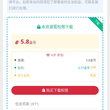
体平台。如若本站内容侵犯了原著者的合法权益，可联系我
们进行处理。
下载
本资源需权限下载
5.8
金币
VIP 折扣
普通:
5.8金币
6.5折
会员:
3.77金币
永久会员:
免费
购买下载权限
包含资源:
(4个)