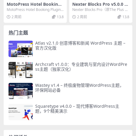
MotoPress Hotel Booking
Nexter Blocks Pro v5.0.0 官
Plugin v6.2.2 – 终极酒店预订
方版：古腾堡网页设计增强插
MotoPress Hotel Booking Plugin
Nexter Blocks Pro（原The Plus Ad
WordPress插件
件必备
是一款专业酒店预订...
dons for B...
2 周前
13.8
2 周前
13.8
热门主题
Atlas v2.1.0 创意博客和新闻 WordPress 主题 –
官方汉化版
Archcraft v1.0.0：专业建筑与室内设计WordPre
ss主题（独家汉化）
Wastey v1.4 – 终极废物管理WordPress主题，
环保网站必备
Squaretype v4.0.0 – 现代博客WordPress主
题，9个精美演示