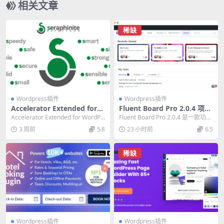
相关文章
稀缺
Wordpress插件
Wordpress插件
Accelerator Extended for
Fluent Board Pro 2.0.4 项目
WordPress 2.29.16 必备网站
管理WordPress插件必备指南
Accelerator Extended for WordPr
Fluent Board Pro 2.0.4 是一款功能
性能优化插件
ess是一款专业的...
强大的项目管理WordP...
3 周前
5.8
23 小时前
6.5
稀缺
Wordpress插件
Wordpress插件