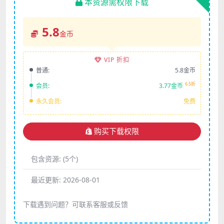
本资源需权限下载
5.8
金币
VIP 折扣
普通:
5.8金币
6.5折
会员:
3.77金币
永久会员:
免费
购买下载权限
包含资源:
(5个)
最近更新:
2026-08-01
下载遇到问题？可联系客服或反馈