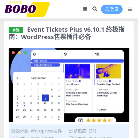
登录
Event Tickets Plus v6.10.1 终极指
亲测
南：WordPress售票插件必备
资源分类:
Wordpress插件
浏览热度: (21)