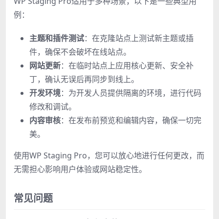
WP Staging Pro适用于多种场景，以下是一些典型用
例：
主题和插件测试
：在克隆站点上测试新主题或插
件，确保不会破坏在线站点。
网站更新
：在临时站点上应用核心更新、安全补
丁，确认无误后再同步到线上。
开发环境
：为开发人员提供隔离的环境，进行代码
修改和调试。
内容审核
：在发布前预览和编辑内容，确保一切完
美。
使用WP Staging Pro，您可以放心地进行任何更改，而
无需担心影响用户体验或网站稳定性。
常见问题