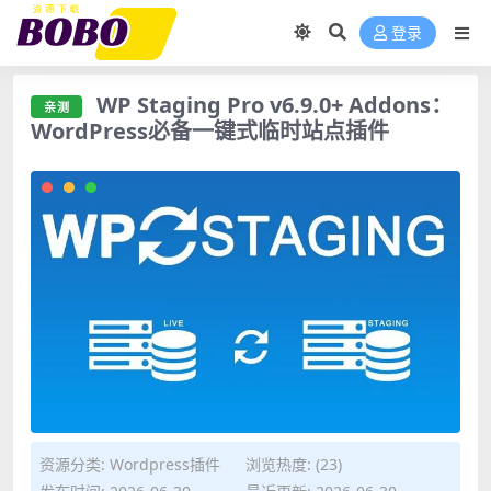
登录
WP Staging Pro v6.9.0+ Addons：
亲测
WordPress必备一键式临时站点插件
亲测 WP Staging Pro v6.9.0+ Addons：WordPress必备一
资源分类:
Wordpress插件
浏览热度: (23)
键式临时站点插件">