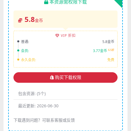
本资源需权限下载
5.8
金币
VIP 折扣
普通:
5.8金币
6.5折
会员:
3.77金币
永久会员:
免费
购买下载权限
包含资源:
(5个)
最近更新:
2026-06-30
下载遇到问题？可联系客服或反馈