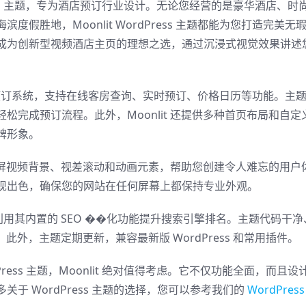
Press 主题，专为酒店预订行业设计。无论您经营的是豪华酒店、时
假胜地，Moonlit WordPress 主题都能为您打造完美无
成为创新型视频酒店主页的理想之选，通过沉浸式视觉效果讲述
强大的酒店预订系统，支持在线客房查询、实时预订、价格日历等功能。主
松完成预订流程。此外，Moonlit 还提供多种首页布局和自定
牌形象。
持全屏视频背景、视差滚动和动画元素，帮助您创建令人难忘的用户
现出色，确保您的网站在任何屏幕上都保持专业外观。
您还可以利用其内置的 SEO ��化功能提升搜索引擎排名。主题代码干净
。此外，主题定期更新，兼容最新版 WordPress 和常用插件。
ess 主题，Moonlit 绝对值得考虑。它不仅功能全面，而且设
于 WordPress 主题的选择，您可以参考我们的
WordPress