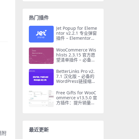
热门插件
Jet Popup for Eleme
ntor v2.2.1 专业弹窗
插件 – Elementor必
备工具
WooCommerce Wis
hlists 2.3.15 官方愿
望清单插件 – 必备功
能与汉化
BetterLinks Pro v2.
7.1 汉化版 – 必备的
WordPress链接缩短
与跟踪插件
Free Gifts for WooC
ommerce v13.5.0 官
方插件：提升销量的
必备礼物工具
最近更新
题附