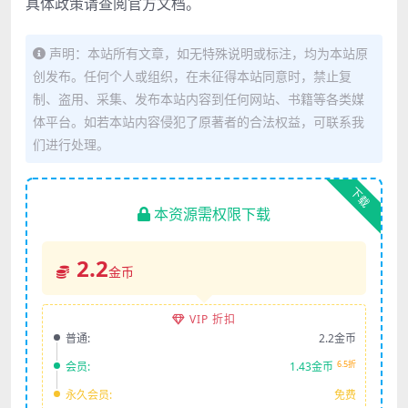
具体政策请查阅官方文档。
声明：本站所有文章，如无特殊说明或标注，均为本站原
创发布。任何个人或组织，在未征得本站同意时，禁止复
制、盗用、采集、发布本站内容到任何网站、书籍等各类媒
体平台。如若本站内容侵犯了原著者的合法权益，可联系我
们进行处理。
下载
本资源需权限下载
2.2
金币
VIP 折扣
普通:
2.2金币
6.5折
会员:
1.43金币
永久会员:
免费