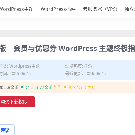
WordPress主题
WordPress插件
云服务器（VPS)
独立
 汉化版 – 会员与优惠券 WordPress 主题终极
分类:
Wordpress主题
浏览热度: (19)
间: 2026-06-15
最近更新: 2026-06-15
6.5折
通:
5.8金币
会员:
3.77金币
永久会员:
免费
购买下载权限
论建议