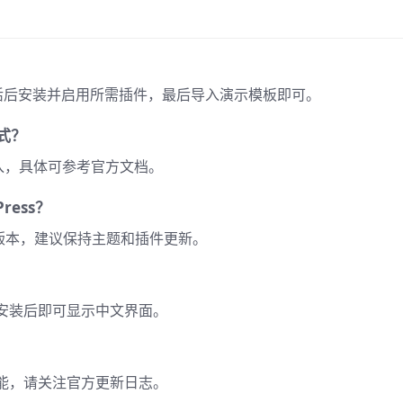
后台，激活后安装并启用所需插件，最后导入演示模板即可。
方式？
导入，具体可参考官方文档。
ress？
s 版本，建议保持主题和插件更新。
安装后即可显示中文界面。
能，请关注官方更新日志。