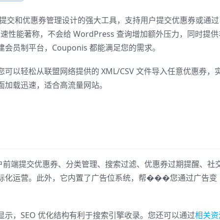
一款专为会员提交和优惠券管理设计的强大工具，支持用户提交优惠券或通过
高速性能著称，不会给 WordPress 查询增加额外压力，同时提供
员制平台，Couponis 都能满足您的需求。
可），您可以轻松从联盟网络提供的 XML/CSV 文件导入任意优惠券，
面加载迅速，适合高流量网站。
括用户前端提交优惠券、分类管理、搜索过滤、优惠券过期提醒、社
际化运营。此外，它内置了广告位系统，帮���您通过广告变
示，SEO 优化结构有利于搜索引擎收录。您还可以通过
相关资