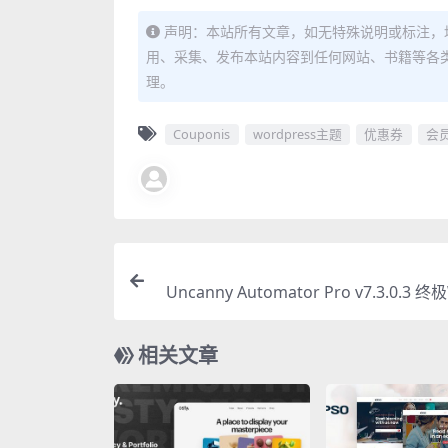
声明：本站所有文章，如无特殊说明或标注，
用、采集、发布本站内容到任何网站、书籍等各
理。
Couponis
wordpress主题
优惠券
会
Uncanny Automator Pro v7.3.0.3 终
ess自动化
相关文章