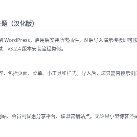
s 主题（汉化版）
包到 WordPress，启用后安装所需插件，然后导入演示模板即可
，v3.2.4 版本安装流程类似。
容，包括页面、菜单、小工具和样式。导入后，您只需替换示例
聚合网站、会员制优惠分享平台、联盟营销站点。无论是小型博客还