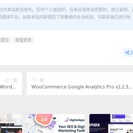
均为本站原创发布。任何个人或组织，在未征得本站同意时，禁止复制、
类媒体平台。如若本站内容侵犯了原著者的合法权益，可联系我们进行处
员提交
联盟营销
上一篇
下一篇
极WordPr
WooCommerce Google Analytics Pro v2.2.3
插件汉化版
官方增强插件 – 免费下载