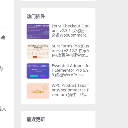
热门插件
Extra Checkout Opti
ons v2.3.1 汉化版 –
必备WooCommerce
快速
结账字段拓展插件
SureForms Pro (Bus
iness) v2.12.2 独家A
I拖放表单构建WordP
ress插件
Essential Addons fo
内
r Elementor Pro 6.9.
3 终极WordPress插
件免费下载
WPC Product Tabs f
or WooCommerce P
remium 插件：终极
自定义产品Tab标签
栏工具
是大
最近更新