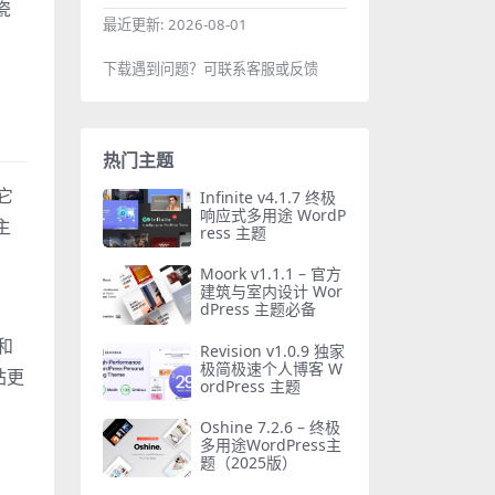
瓷
最近更新:
2026-08-01
下载遇到问题？可联系客服或反馈
热门主题
它
Infinite v4.1.7 终极
响应式多用途 WordP
主
ress 主题
Moork v1.1.1 – 官方
建筑与室内设计 Wor
dPress 主题必备
和
Revision v1.0.9 独家
极简极速个人博客 W
站更
ordPress 主题
Oshine 7.2.6 – 终极
多用途WordPress主
题（2025版）