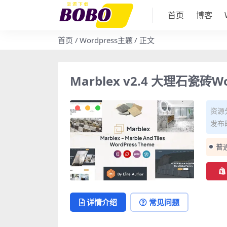
首页
博客
首页
Wordpress主题
正文
Marblex v2.4 大理石瓷砖
资源
发布时
普
详情介绍
常见问题