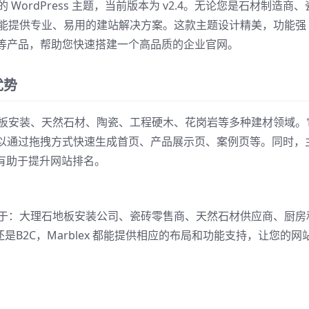
 WordPress 主题，当前版本为 v2.4。无论您是石材制造商、
x 都能提供专业、易用的建站解决方案。这款主题设计精美，功能强
等产品，帮助您快速搭建一个高品质的企业官网。
优势
涵盖地板安装、天然石材、陶瓷、工程硬木、花岗岩等多种建材领域。
以通过拖拽方式快速生成首页、产品展示页、案例页等。同时，
有助于提升网站排名。
但不限于：大理石地板安装公司、瓷砖零售商、天然石材供应商、厨房
是B2C，Marblex 都能提供相应的布局和功能支持，让您的网