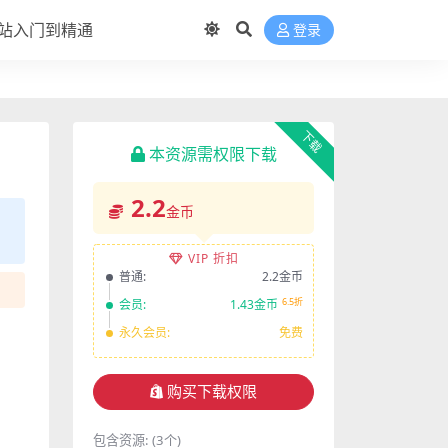
站入门到精通
登录
下载
本资源需权限下载
2.2
金币
VIP 折扣
普通:
2.2金币
6.5折
会员:
1.43金币
永久会员:
免费
购买下载权限
包含资源:
(3个)