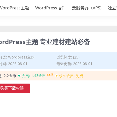
WordPress主题
WordPress插件
云服务器（VPS)
独立
WordPress主题 专业建材建站必备
分类:
Wordpress主题
浏览热度: (25)
间: 2026-08-01
最近更新: 2026-08-01
6.5折
通:
2.2金币
会员:
1.43金币
永久会员:
免费
购买下载权限