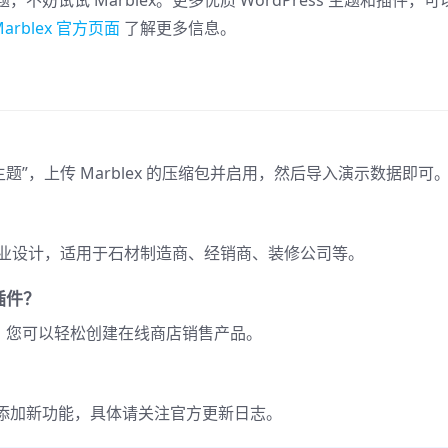
妨试试 Marblex。更多优质 WordPress 主题和插件，可
Marblex 官方页面
了解更多信息。
加新主题”，上传 Marblex 的压缩包并启用，然后导入演示数据即可
材行业设计，适用于石材制造商、经销商、装修公司等。
 插件？
erce，您可以轻松创建在线商店销售产品。
添加新功能，具体请关注官方更新日志。