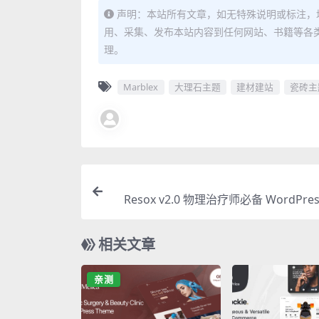
声明：本站所有文章，如无特殊说明或标注，
用、采集、发布本站内容到任何网站、书籍等各
理。
Marblex
大理石主题
建材建站
瓷砖主
Resox v2.0 物理治疗师必备 WordPres
官
相关文章
亲测