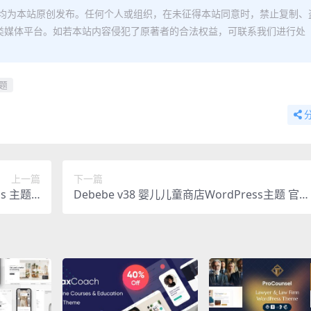
均为本站原创发布。任何个人或组织，在未征得本站同意时，禁止复制、
类媒体平台。如若本站内容侵犯了原著者的合法权益，可联系我们进行处
题
上一篇
下一篇
s 主题 |
Debebe v38 婴儿儿童商店WordPress主题 官方
方中文版
版