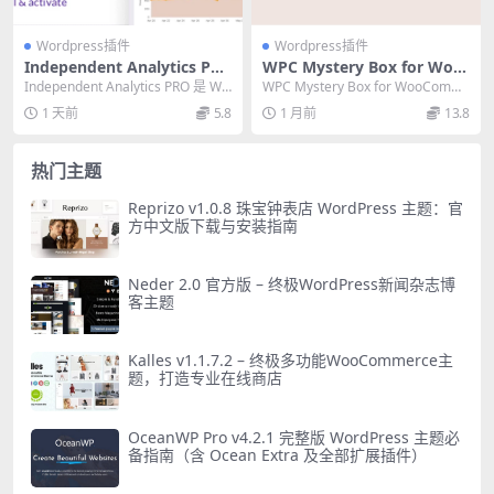
Wordpress插件
Wordpress插件
Independent Analytics PR
WPC Mystery Box for Woo
O v2.15.2 – 必备的WordPres
Commerce v1.2.0 官方版：
Independent Analytics PRO 是 Wo
WPC Mystery Box for WooComm
s谷歌分析替代插件
随机产品组合必备插件
rdPress 的 ...
erce 是一款随机产品组...
1 天前
5.8
1 月前
13.8
热门主题
Reprizo v1.0.8 珠宝钟表店 WordPress 主题：官
方中文版下载与安装指南
Neder 2.0 官方版 – 终极WordPress新闻杂志博
客主题
Kalles v1.1.7.2 – 终极多功能WooCommerce主
题，打造专业在线商店
OceanWP Pro v4.2.1 完整版 WordPress 主题必
备指南（含 Ocean Extra 及全部扩展插件）