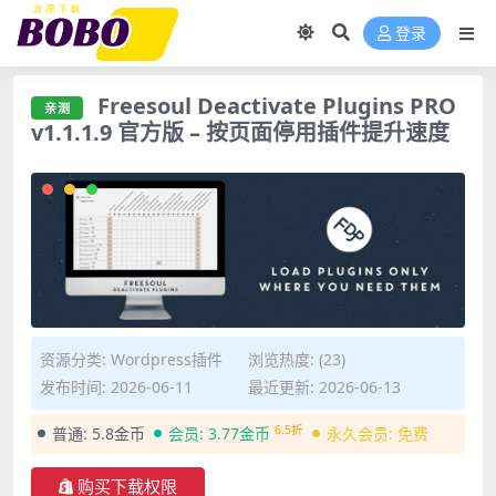
登录
Freesoul Deactivate Plugins PRO
亲测
v1.1.1.9 官方版 – 按页面停用插件提升速度
资源分类:
Wordpress插件
浏览热度: (23)
发布时间: 2026-06-11
最近更新: 2026-06-13
6.5折
普通:
5.8金币
会员:
3.77金币
永久会员:
免费
购买下载权限