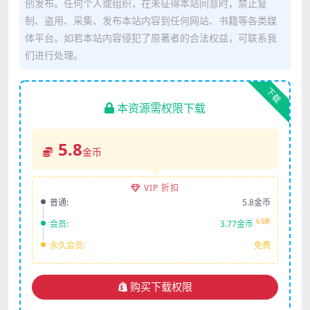
创发布。任何个人或组织，在未征得本站同意时，禁止复
制、盗用、采集、发布本站内容到任何网站、书籍等各类媒
体平台。如若本站内容侵犯了原著者的合法权益，可联系我
们进行处理。
下载
本资源需权限下载
5.8
金币
VIP 折扣
普通:
5.8金币
6.5折
会员:
3.77金币
永久会员:
免费
购买下载权限