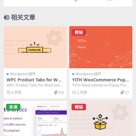
版：终极WooCommerce钱包管理插件
相关文章
稀缺
Wordpress插件
Wordpress插件
WPC Product Tabs for Woo
YITH WooCommerce Popu
Commerce Premium 插
p Premium 1.57.0 汉化版 –
WPC Product Tabs for WooComm
YITH WooCommerce Popup Prem
件：终极自定义产品Tab标签
必备弹窗插件
erce Premium...
ium 汉化版是必备的Wo...
6 天前
5.8
2 月前
21
栏工具
亲测
稀缺