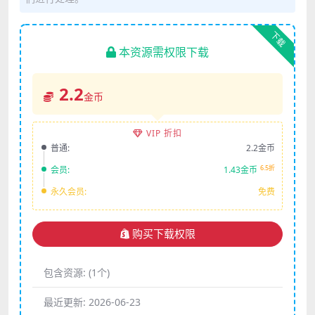
下载
本资源需权限下载
2.2
金币
VIP 折扣
普通:
2.2金币
6.5折
会员:
1.43金币
永久会员:
免费
购买下载权限
包含资源:
(1个)
最近更新:
2026-06-23