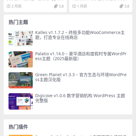
公司必备
南
SaaS 初创公司设计的高...
mmerce 主题，提供5+...
2 月前
5.8
1 月前
5.8
热门主题
Kalles v1.1.7.2 – 终极多功能WooCommerce主
题，打造专业在线商店
Palatio v1.14.0 – 豪华酒店和度假村专属WordPr
ess主题（2025最新版）
Green Planet v1.3.3 – 官方生态与环境WordPre
ss主题汉化版
Digicove v1.0.6 数字营销机构 WordPress 主题
完整版
热门插件