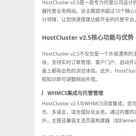
HostCluster v2.5是一款专为托管公
器托管业务网站。该主题提供超过10个精心
分领域，让您快速搭建功能齐全的托管平台
HostCluster v2.5核心功能与优势
HostCluster v2.5不仅仅是一个外
块，支持实时订单管理、客户门户、自动开
备上都有出色的浏览体验。此外，HostCl
程知识即可调整网站外观。
WHMCS集成与托管管理
HostCluster v2.5与WHMCS深
币、多语言，适合国际化业务。通过内置的
外，主题还兼容主流页面构建器（如Eleme