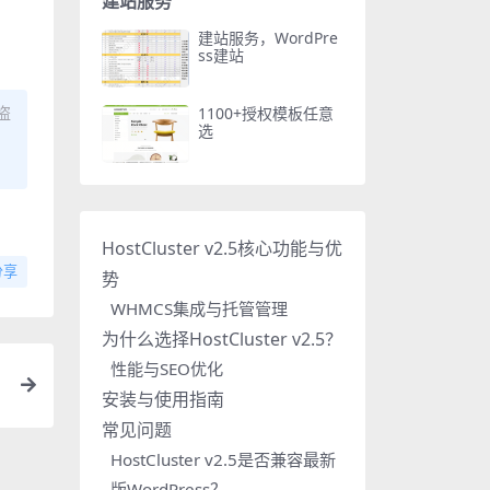
建站服务
建站服务，WordPre
ss建站
盗
1100+授权模板任意
选
HostCluster v2.5核心功能与优
分享
势
WHMCS集成与托管管理
为什么选择HostCluster v2.5？
性能与SEO优化
安装与使用指南
常见问题
HostCluster v2.5是否兼容最新
版WordPress？