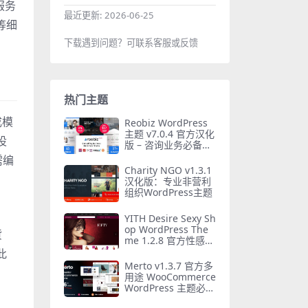
服务
最近更新:
2026-06-25
等细
下载遇到问题？可联系客服或反馈
热门主题
成模
Reobiz WordPress
主题 v7.0.4 官方汉化
设
版 – 咨询业务必备主
题
需编
Charity NGO v1.3.1
汉化版：专业非营利
组织WordPress主题
YITH Desire Sexy Sh
op WordPress The
货
me 1.2.8 官方性感商
店主题汉化版
此
Merto v1.3.7 官方多
用途 WooCommerce
WordPress 主题必备
指南