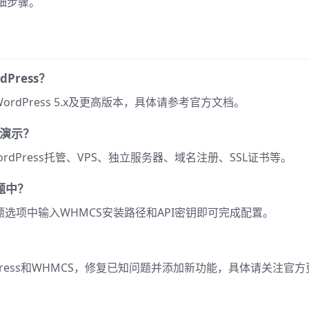
细步骤。
dPress？
容WordPress 5.x及更高版本，具体请参考官方文档。
托管演示？
dPress托管、VPS、独立服务器、域名注册、SSL证书等。
主题中？
选项中输入WHMCS安装路径和API密钥即可完成配置。
ress和WHMCS，修复已知问题并添加新功能，具体请关注官方