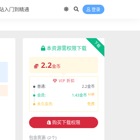
站入门到精通
登录
下载
本资源需权限下载
2.2
金币
VIP 折扣
普通:
2.2金币
6.5折
会员:
1.43金币
永久会员:
免费
购买下载权限
包含资源:
(2个)