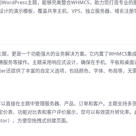
司设计的WordPress主题，能够完美整合WHMCS，助力您打造专业的
设计的演示模板，覆盖共享主机、VPS、独立服务器、域名注册
。
观漂亮的主题，更是一个功能强大的业务解决方案。它内置了WHMCS集
通服务等操作。主题采用响应式设计，确保在手机、平板和桌面
uster还提供了丰富的自定义选项，包括颜色、字体、布局等，无
度集成，您可以直接在主题中管理服务器、产品、订单和客户。主题支持多
定价表、功能对比表和客户评价展示，您可以有效提升转化率。
ntor），方便您拖拽式创建页面。