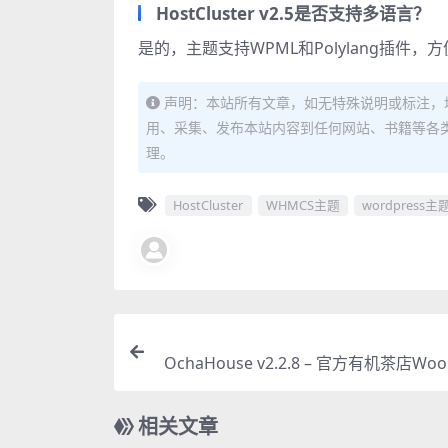
HostCluster v2.5是否支持多语言？
是的，主题支持WPML和Polylang插件
声明：本站所有文章，如无特殊说明或标注，
用、采集、发布本站内容到任何网站、书籍等各
理。
HostCluster
WHMCS主题
wordpress主
OchaHouse v2.2.8 – 官方有机茶店Wo
rce WordP
相关文章