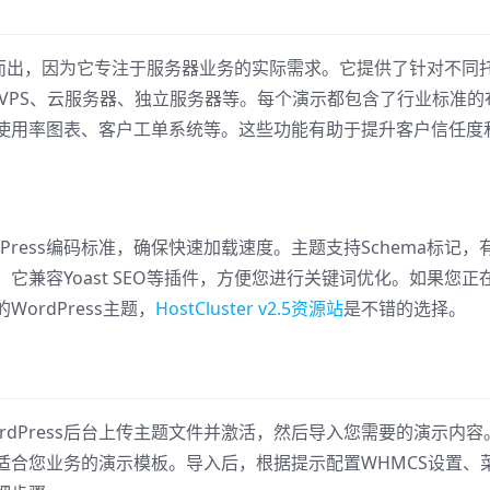
2.5脱颖而出，因为它专注于服务器业务的实际需求。它提供了针对不同
管、VPS、云服务器、独立服务器等。每个演示都包含了行业标准的
使用率图表、客户工单系统等。这些功能有助于提升客户信任度
WordPress编码标准，确保快速加载速度。主题支持Schema标记，
兼容Yoast SEO等插件，方便您进行关键词优化。如果您正
ordPress主题，
HostCluster v2.5资源站
是不错的选择。
：在WordPress后台上传主题文件并激活，然后导入您需要的演示内容
适合您业务的演示模板。导入后，根据提示配置WHMCS设置、