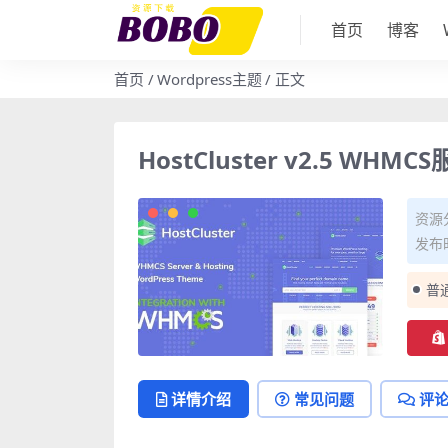
首页
博客
首页
Wordpress主题
正文
HostCluster v2.5 WH
资源
发布时
普
详情介绍
常见问题
评