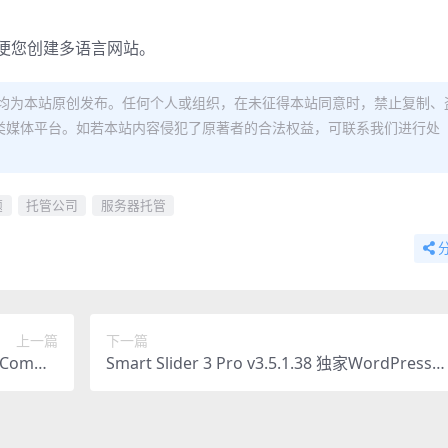
，方便您创建多语言网站。
均为本站原创发布。任何个人或组织，在未征得本站同意时，禁止复制、
类媒体平台。如若本站内容侵犯了原著者的合法权益，可联系我们进行处
题
托管公司
服务器托管
上一篇
下一篇
oComme
Smart Slider 3 Pro v3.5.1.38 独家WordPress轮
ress主题
播插件 – 180+模板助力网站视觉升级