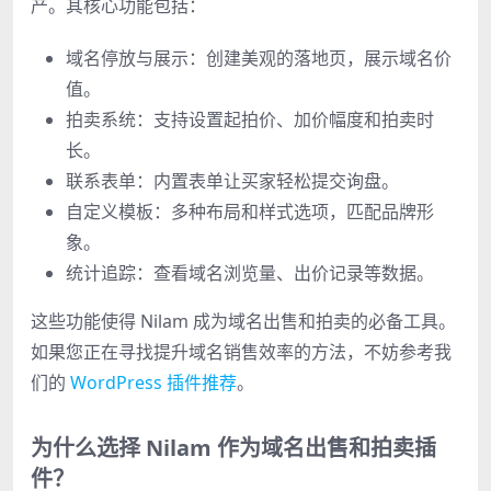
产。其核心功能包括：
域名停放与展示：创建美观的落地页，展示域名价
值。
拍卖系统：支持设置起拍价、加价幅度和拍卖时
长。
联系表单：内置表单让买家轻松提交询盘。
自定义模板：多种布局和样式选项，匹配品牌形
象。
统计追踪：查看域名浏览量、出价记录等数据。
这些功能使得 Nilam 成为域名出售和拍卖的必备工具。
如果您正在寻找提升域名销售效率的方法，不妨参考我
们的
WordPress 插件推荐
。
为什么选择 Nilam 作为域名出售和拍卖插
件？