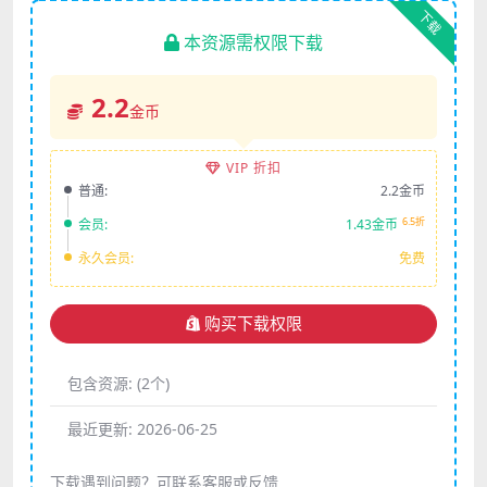
下载
本资源需权限下载
2.2
金币
VIP 折扣
普通:
2.2金币
6.5折
会员:
1.43金币
永久会员:
免费
购买下载权限
包含资源:
(2个)
最近更新:
2026-06-25
下载遇到问题？可联系客服或反馈