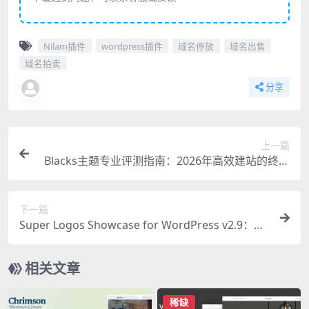
Nilam插件
wordpress插件
域名停放
域名出售
域名拍卖
分享
上一篇
Blacks主题专业评测指南：2026年高效建站的终极
选择
下一篇
Super Logos Showcase for WordPress v2.9：必
备徽标展示插件
相关文章
稀缺