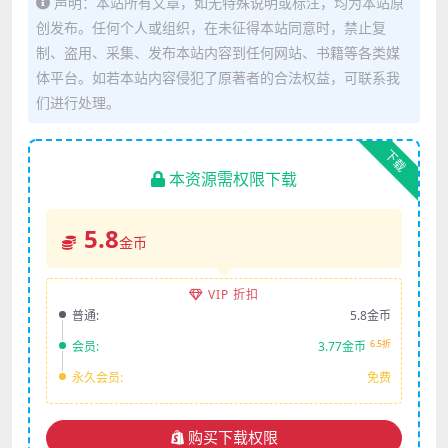
声明：本站所有文章，如无特殊说明或标注，均为本站原
创发布。任何个人或组织，在未征得本站同意时，禁止复
制、盗用、采集、发布本站内容到任何网站、书籍等各类媒
体平台。如若本站内容侵犯了原著者的合法权益，可联系我
们进行处理。
下载
本资源需权限下载
5.8
金币
VIP 折扣
普通:
5.8金币
6.5折
会员:
3.77金币
永久会员:
免费
购买下载权限