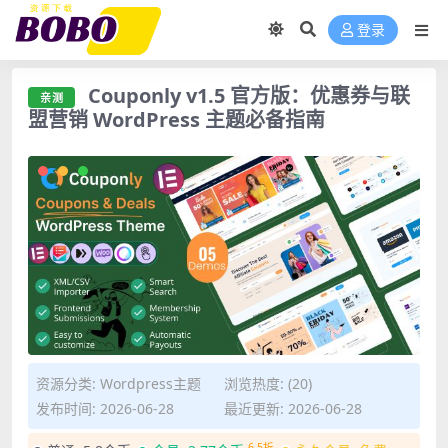
登录
Couponly v1.5 官方版：优惠券与联
亲测
盟营销 WordPress 主题必备指南
资源分类:
Wordpress主题
浏览热度: (20)
发布时间: 2026-06-28
最近更新: 2026-06-28
6.5折