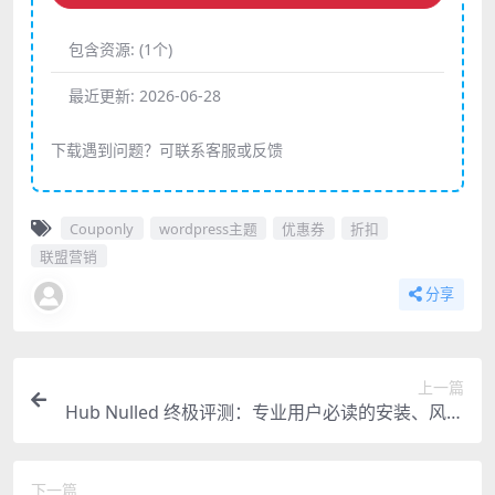
包含资源:
(1个)
最近更新:
2026-06-28
下载遇到问题？可联系客服或反馈
Couponly
wordpress主题
优惠券
折扣
联盟营销
分享
上一篇
Hub Nulled 终极评测：专业用户必读的安装、风险
与替代方案
下一篇