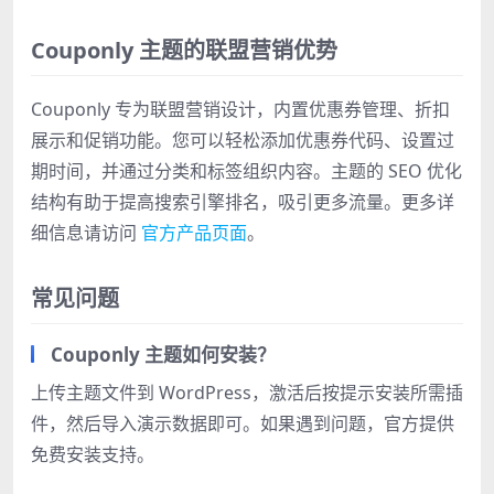
Couponly 主题的联盟营销优势
Couponly 专为联盟营销设计，内置优惠券管理、折扣
展示和促销功能。您可以轻松添加优惠券代码、设置过
期时间，并通过分类和标签组织内容。主题的 SEO 优化
结构有助于提高搜索引擎排名，吸引更多流量。更多详
细信息请访问
官方产品页面
。
常见问题
Couponly 主题如何安装？
上传主题文件到 WordPress，激活后按提示安装所需插
件，然后导入演示数据即可。如果遇到问题，官方提供
免费安装支持。