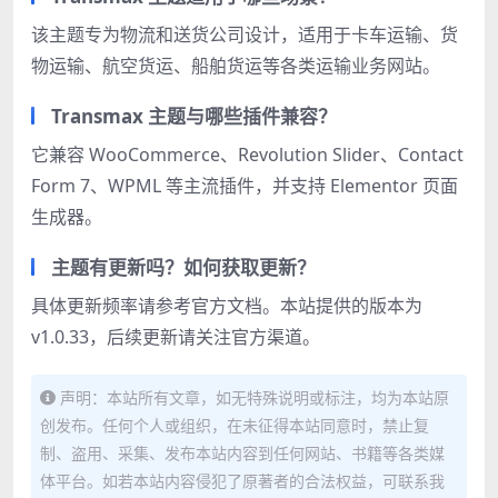
该主题专为物流和送货公司设计，适用于卡车运输、货
物运输、航空货运、船舶货运等各类运输业务网站。
Transmax 主题与哪些插件兼容？
它兼容 WooCommerce、Revolution Slider、Contact
Form 7、WPML 等主流插件，并支持 Elementor 页面
生成器。
主题有更新吗？如何获取更新？
具体更新频率请参考官方文档。本站提供的版本为
v1.0.33，后续更新请关注官方渠道。
声明：本站所有文章，如无特殊说明或标注，均为本站原
创发布。任何个人或组织，在未征得本站同意时，禁止复
制、盗用、采集、发布本站内容到任何网站、书籍等各类媒
体平台。如若本站内容侵犯了原著者的合法权益，可联系我