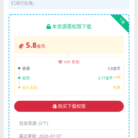
们进行处理。
下载
本资源需权限下载
5.8
金币
VIP 折扣
普通:
5.8金币
6.5折
会员:
3.77金币
永久会员:
免费
购买下载权限
包含资源:
(2个)
最近更新:
2026-07-07