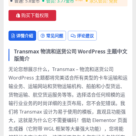
普通:
5.8金币
会员:
3.77金币
永久会员:
免费
购买下载权限
详情介绍
常见问题
评论建议
Transmax 物流和送货公司 WordPress 主题中文
版简介
无论您想展示什么，Transmax – 物流和送货公司
WordPress 主题都将完美适合所有类型的卡车运输和运
输业务、运输网站和货物运输机构、船舶和小型货运、
货物运输、航空货运服务等等。选择适合任何规模的运
输行业业务的时尚详细的主页布局，您不会犯错误。我
们将 Transmax 设计为易于使用的模板，直观且功能强
大，这就是为什么它不需要编码！借助 Elementor 页面
生成器（它附带 WGL 框架等大量强大功能），您将能