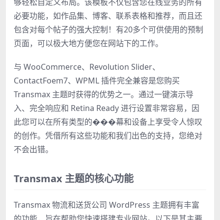
够轻松自定义布局。该模板不仅包含您在线业务的所有
必要功能，如作品集、博客、联系表格和推荐，而且还
包含对每个帖子的强大控制！有20多个可供使用的预制
页面，可以极大地方便您在网站下的工作。
与 WooCommerce、Revolution Slider、
ContactFoem7、WPML 插件完全兼容是您购买
Transmax 主题时获得的优势之一。通过一键演示导
入、完全响应和 Retina Ready 进行设置非常容易，因
此您可以在所有类型的���幕和设备上享受令人惊叹
的创作。凭借所有这些功能和我们出色的支持，您绝对
不会出错。
Transmax 主题的核心功能
Transmax 物流和送货公司 WordPress 主题拥有丰富
的功能，旨在帮助您快速搭建专业网站。以下是其主要