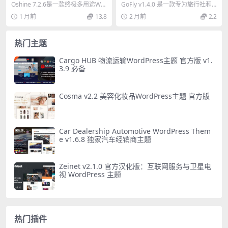
ordPress主题（2025版）
Press 主题：官方终极版
Oshine 7.2.6是一款终极多用途Wor
GoFly v1.4.0 是一款专为旅行社和
dPress主题，适用于创意机构、...
旅游预订平台设计的 WordPres...
1 月前
13.8
2 月前
2.2
热门主题
Cargo HUB 物流运输WordPress主题 官方版 v1.
3.9 必备
Cosma v2.2 美容化妆品WordPress主题 官方版
Car Dealership Automotive WordPress Them
e v1.6.8 独家汽车经销商主题
Zeinet v2.1.0 官方汉化版：互联网服务与卫星电
视 WordPress 主题
热门插件