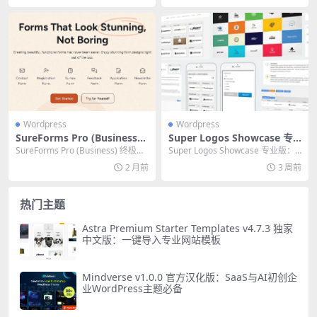
Wordpress
Wordpress
SureForms Pro (Business)
Super Logos Showcase 专
终极评测：AI驱动的WordPre
业版：WordPress 必备高效
SureForms Pro (Business) 终极评
Super Logos Showcase 专业版：
ss表单构建器实战指南
徽标展示终极指南
测：AI驱动的WordP...
WordPress 必备高效徽...
2 月前
3 周前
热门主题
Astra Premium Starter Templates v4.7.3 独家
中文版：一键导入专业网站模板
Mindverse v1.0.0 官方汉化版：SaaS与AI初创企
业WordPress主题必备