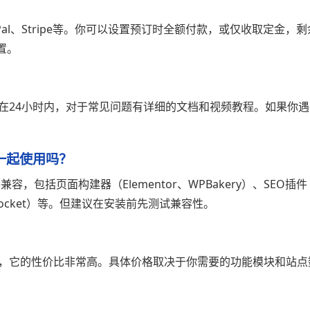
Pal、Stripe等。你可以设置预订时全额付款，或仅收取定金，剩
置。
度在24小时内，对于常见问题有详细的文档和视频教程。如果你遇
件一起使用吗？
兼容，包括页面构建器（Elementor、WPBakery）、SEO插件
P Rocket）等。但建议在安装前先测试兼容性。
件，它的性价比非常高。具体价格取决于你需要的功能模块和站点