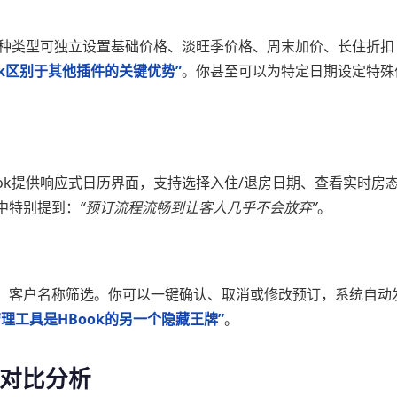
每种类型可独立设置基础价格、淡旺季价格、周末加价、长住折扣
ok区别于其他插件的关键优势”
。你甚至可以为特定日期设定特殊
ok提供响应式日历界面，支持选择入住/退房日期、查看实时房
中特别提到：
“预订流程流畅到让客人几乎不会放弃”
。
、客户名称筛选。你可以一键确认、取消或修改预订，系统自动
管理工具是HBook的另一个隐藏王牌”
。
：对比分析