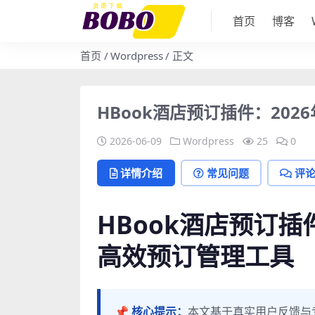
首页
博客
首页
Wordpress
正文
HBook酒店预订插件：202
2026-06-09
Wordpress
25
0
详情介绍
常见问题
评
HBook酒店预订插件
高效预订管理工具
📌 核心提示：
本文基于真实用户反馈与