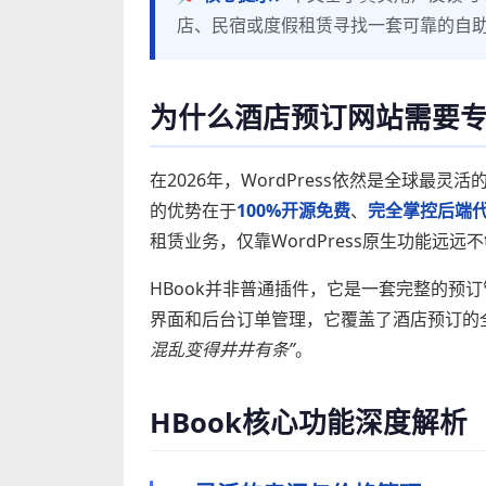
店、民宿或度假租赁寻找一套可靠的自
为什么酒店预订网站需要
在2026年，WordPress依然是全球最灵活
的优势在于
100%开源免费
、
完全掌控后端
租赁业务，仅靠WordPress原生功能远
HBook并非普通插件，它是一套完整的预
界面和后台订单管理，它覆盖了酒店预订的
混乱变得井井有条”
。
HBook核心功能深度解析