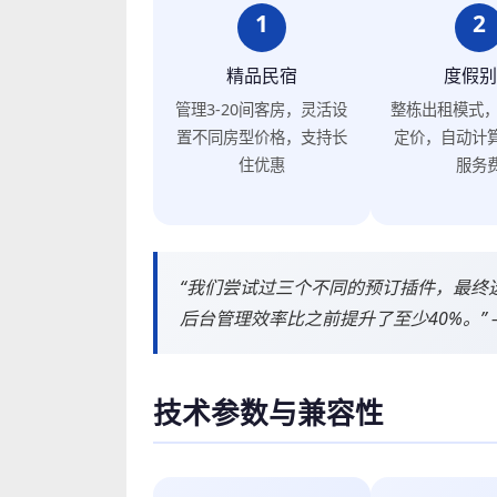
1
2
精品民宿
度假别
管理3-20间客房，灵活设
整栋出租模式，
置不同房型价格，支持长
定价，自动计
住优惠
服务
“我们尝试过三个不同的预订插件，最终
后台管理效率比之前提升了至少40%。”
技术参数与兼容性