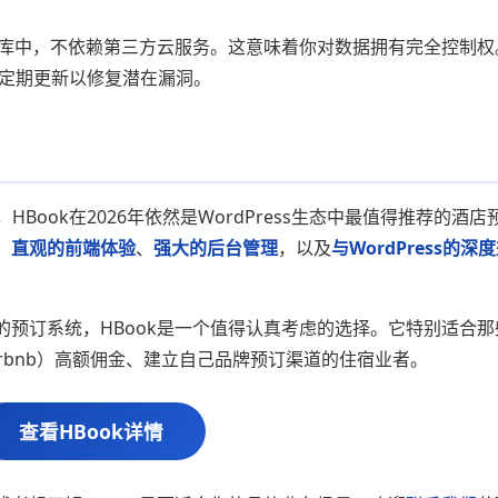
据库中，不依赖第三方云服务。这意味着你对数据拥有完全控制权
践，定期更新以修复潜在漏洞。
HBook在2026年依然是WordPress生态中最值得推荐的酒店
、
直观的前端体验
、
强大的后台管理
，以及
与WordPress的深
预订系统，HBook是一个值得认真考虑的选择。它特别适合那
、Airbnb）高额佣金、建立自己品牌预订渠道的住宿业者。
查看HBook详情