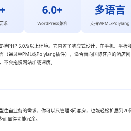
0+
6.0+
多语言
本要求
WordPress兼容
支持WPML/Polylang
上版本，支持PHP 5.0及以上环境。它内置了响应式设计，在手机、平板
（通过WPML或Polylang插件），适合面向国际客户的酒店网
秀，不会拖慢网站加载速度。
小型住宿业务的需求。你可以只管理3间客房，也能轻松扩展到20
少而显得功能冗余。