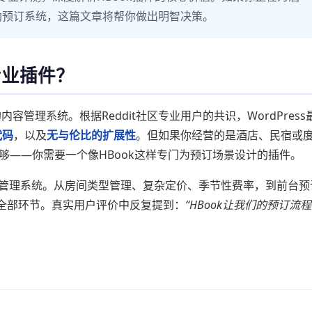
助预订系统，这篇文章将帮你做出明智决策。
专业插件？
的内容管理系统。根据Reddit社区专业用户的共识，WordPress
代码
，以及
无与伦比的扩展性
。但如果你经营的是酒店、民宿或
远不够——你需要一个像HBook这样专门为预订场景设计的插件。
订管理系统。从房间类型管理、复杂定价、季节性费率，到前台预
全部环节。真实用户评价中反复提到：
“HBook让我们的预订流