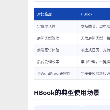
对比维度
HBook
定价灵活性
支持季节、周中/
房间类型管理
无限房间类型，
前端预订体验
响应式日历，支
后台管理效率
集中管理，一键
与WordPress兼容性
完美兼容最新版Wor
HBook的典型使用场景