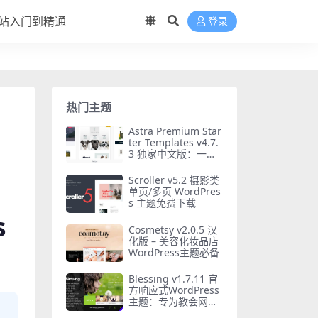
站入门到精通
登录
热门主题
Astra Premium Star
ter Templates v4.7.
3 独家中文版：一键
导入专业网站模板
Scroller v5.2 摄影类
单页/多页 WordPres
s 主题免费下载
s
Cosmetsy v2.0.5 汉
化版 – 美容化妆品店
WordPress主题必备
Blessing v1.7.11 官
方响应式WordPress
主题：专为教会网站
设计