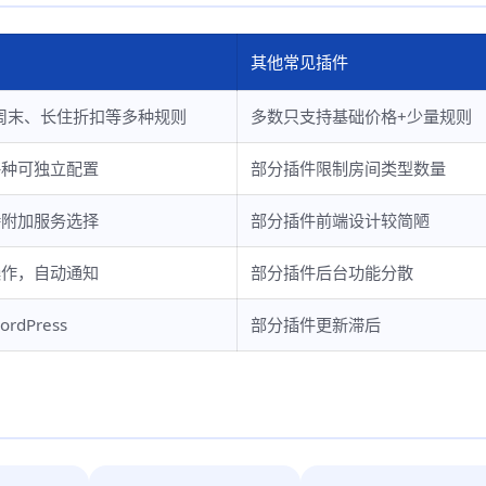
其他常见插件
周末、长住折扣等多种规则
多数只支持基础价格+少量规则
每种可独立配置
部分插件限制房间类型数量
持附加服务选择
部分插件前端设计较简陋
操作，自动通知
部分插件后台功能分散
dPress
部分插件更新滞后