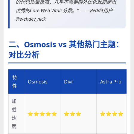
的代码质量极高，几乎不需要额外优化就能跑出
优秀的Core Web Vitals分数。” —— Reddit用户
@webdev_nick
二、Osmosis vs 其他热门主题：
对比分析
特
Osmosis
Divi
Astra Pro
性
加
载
⭐⭐⭐⭐⭐
⭐⭐⭐
⭐⭐⭐⭐
速
度