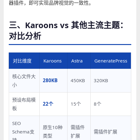
器插件，即可实现品牌视觉的一致性。
三、Karoons vs 其他主流主题：
对比分析
对比维度
Karoons
Astra
GeneratePress
核心文件大
280KB
450KB
320KB
小
预设布局模
22个
15个
8个
板
SEO
原生10种
需插件
Schema支
需插件扩展
类型
扩展
持