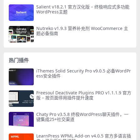
Salient v18.2.1 官方汉化版 – 终极响应式多功能
WordPress主题
Nutreko v1.9.3 营养补充剂 WooCommerce 主
题必备指南
热门插件
iThemes Solid Security Pro v9.0.5 必备WordPr
ess安全插件
Freesoul Deactivate Plugins PRO v1.1.1.9 官方
版 – 按页面停用插件提升速度
Chaty Pro v3.5.8 终极WordPress聊天插件，一
键集成25+社交渠道
LearnPress WPML Add-on v4.0.5 官方多语言插