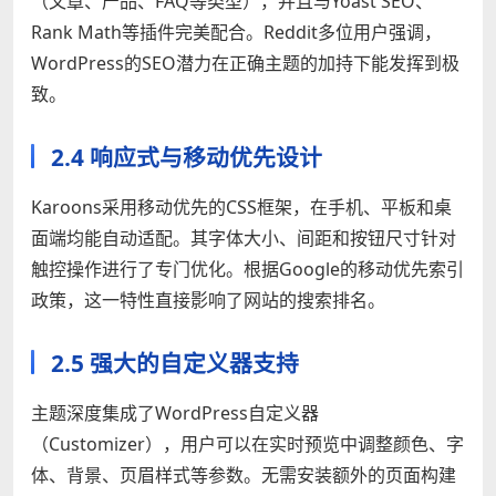
（文章、产品、FAQ等类型），并且与Yoast SEO、
Rank Math等插件完美配合。Reddit多位用户强调，
WordPress的SEO潜力在正确主题的加持下能发挥到极
致。
2.4 响应式与移动优先设计
Karoons采用移动优先的CSS框架，在手机、平板和桌
面端均能自动适配。其字体大小、间距和按钮尺寸针对
触控操作进行了专门优化。根据Google的移动优先索引
政策，这一特性直接影响了网站的搜索排名。
2.5 强大的自定义器支持
主题深度集成了WordPress自定义器
（Customizer），用户可以在实时预览中调整颜色、字
体、背景、页眉样式等参数。无需安装额外的页面构建