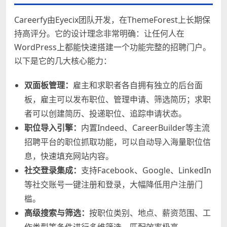
Careerfy由Eyecix团队开发，在ThemeForest上长期保
持高评分。它的设计理念非常明确：让任何人在
WordPress上都能快速搭建一个功能完整的招聘门户。
以下是它的几大核心能力：
双面板管理：
雇主和求职者各自拥有独立的后台面
板，雇主可以发布职位、管理申请、筛选简历；求职
者可以创建简历、投递职位、追踪申请状态。
职位导入引擎：
内置Indeed、CareerBuilder等主流
招聘平台的职位抓取功能，可以自动导入海量职位信
息，快速填充网站内容。
社交登录集成：
支持Facebook、Google、LinkedIn
等社交账号一键注册和登录，大幅降低用户注册门
槛。
高级搜索与筛选：
按职位类别、地点、薪资范围、工
作类型等条件进行多维筛选，匹配效率极高。