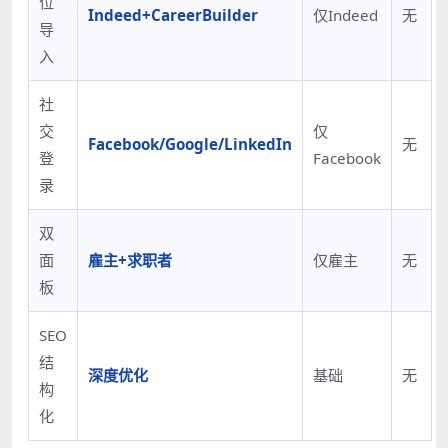
位
Indeed+CareerBuilder
仅Indeed
无
导
入
社
交
仅
Facebook/Google/LinkedIn
无
登
Facebook
录
双
面
雇主+求职者
仅雇主
无
板
SEO
结
深度优化
基础
无
构
化