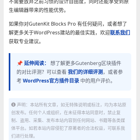
不需要放弃之前习惯的设计自由度，同时还能享受到原
生编辑器带来的性能优势。
如果你对GutenKit Blocks Pro 有任何疑问，或者想了
解更多关于WordPress建站的最佳实践，欢迎
联系我们
获取专业建议。
📌 延伸阅读：
想了解更多Gutenberg区块插件
的对比评测？可以查看
我们的详细评测
，或者参
考
WordPress官方插件目录
中的用户评价。
声明：本站所有文章，如无特殊说明或标注，均为本站原
创发布。任何个人或组织，在未征得本站同意时，禁止复
制、盗用、采集、发布本站内容到任何网站、书籍等各类媒
体平台。如若本站内容侵犯了原著者的合法权益，可联系我
们进行处理。