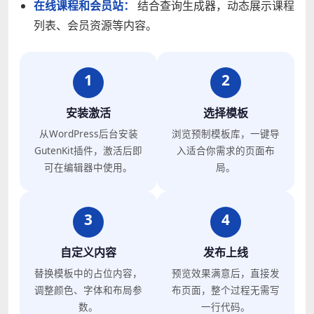
在线课程和会员站：
结合查询生成器，动态展示课程
列表、会员资源等内容。
1
2
安装激活
选择模板
从WordPress后台安装
浏览预制模板库，一键导
GutenKit插件，激活后即
入适合你需求的页面布
可在编辑器中使用。
局。
3
4
自定义内容
发布上线
替换模板中的占位内容，
预览效果满意后，直接发
调整颜色、字体和布局参
布页面，整个过程无需写
数。
一行代码。