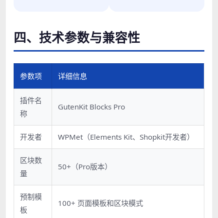
四、技术参数与兼容性
参数项
详细信息
插件名
GutenKit Blocks Pro
称
开发者
WPMet（Elements Kit、Shopkit开发者）
区块数
50+（Pro版本）
量
预制模
100+ 页面模板和区块模式
板