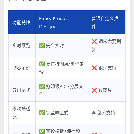
Fancy Product
普通自定义插
功能特性
Designer
件
❌ 通常需要刷
实时预览
✅ 完全实时
新
✅ 支持按图层/类型定
动态定价
❌ 很少支持
价
✅ 打印级PDF/分层文
导出格式
❌ 仅图片
件
移动端适
✅ 完全响应式
⚠️ 部分支持
配
✅ 预设模板+保存设