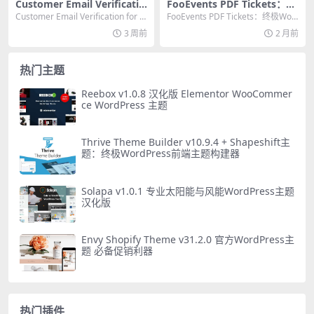
Customer Email Verificatio
FooEvents PDF Tickets：终
n for WooCommerce 终极
极WooCommerce票务插
Customer Email Verification for W
FooEvents PDF Tickets：终极Woo
指南：提升订单安全与用户真
件，零佣金销售专业活动门票
ooComme...
Commerce票务插件，...
3 周前
2 月前
实性
热门主题
Reebox v1.0.8 汉化版 Elementor WooCommer
ce WordPress 主题
Thrive Theme Builder v10.9.4 + Shapeshift主
题：终极WordPress前端主题构建器
Solapa v1.0.1 专业太阳能与风能WordPress主题
汉化版
Envy Shopify Theme v31.2.0 官方WordPress主
题 必备促销利器
热门插件