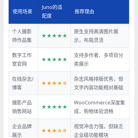
Juno的适
使用场景
推荐理由
配度
个人摄影
原生支持高清图片展
★★★★★
师作品集
示，布局灵活
数字工作
支持多作者、多项目分
★★★★★
室官网
类展示
在线杂志/
杂志风格排版优秀，但
★★★★☆
博客
文字内容功能相对基础
摄影产品
WooCommerce深度集
★★★★★
销售网站
成，购物体验流畅
企业品牌
视觉冲击力强，但缺乏
★★★☆☆
展示
企业级功能模块