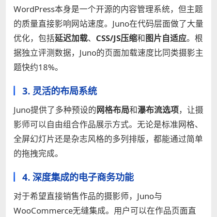
WordPress本身是一个开源的内容管理系统，但主题
的质量直接影响网站速度。Juno在代码层面做了大量
优化，包括
延迟加载
、
CSS/JS压缩
和
图片自适应
。根
据独立评测数据，Juno的页面加载速度比同类摄影主
题快约18%。
3. 灵活的布局系统
Juno提供了多种预设的
网格布局
和
瀑布流选项
，让摄
影师可以自由组合作品展示方式。无论是标准网格、
全屏幻灯片还是杂志风格的多列排版，都能通过简单
的拖拽完成。
4. 深度集成的电子商务功能
对于希望直接销售作品的摄影师，Juno与
WooCommerce无缝集成。用户可以在作品页面直