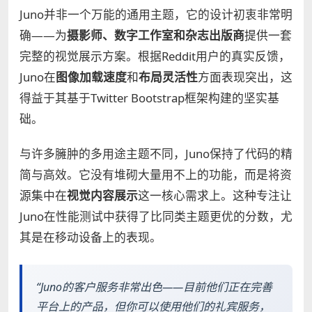
Juno并非一个万能的通用主题，它的设计初衷非常明
确——为
摄影师、数字工作室和杂志出版商
提供一套
完整的视觉展示方案。根据Reddit用户的真实反馈，
Juno在
图像加载速度
和
布局灵活性
方面表现突出，这
得益于其基于Twitter Bootstrap框架构建的坚实基
础。
与许多臃肿的多用途主题不同，Juno保持了代码的精
简与高效。它没有堆砌大量用不上的功能，而是将资
源集中在
视觉内容展示
这一核心需求上。这种专注让
Juno在性能测试中获得了比同类主题更优的分数，尤
其是在移动设备上的表现。
“Juno的客户服务非常出色——目前他们正在完善
平台上的产品，但你可以使用他们的礼宾服务，