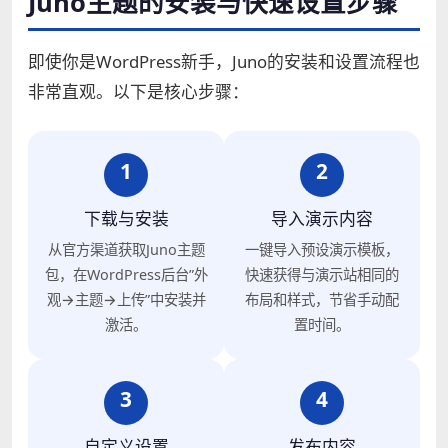
Juno主题的安装与快速设置步骤
即使你是WordPress新手，Juno的安装和设置流程也
非常直观。以下是核心步骤：
1
2
下载与安装
导入演示内容
从官方渠道获取Juno主题
一键导入预设演示模板，
包，在WordPress后台”外
快速获得与演示站相同的
观→主题→上传”中安装并
布局和样式，节省手动配
激活。
置时间。
3
4
自定义设置
发布内容