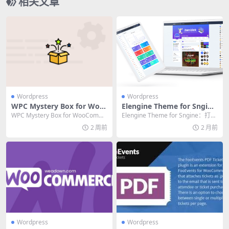
相关文章
Wordpress
Wordpress
WPC Mystery Box for Woo
Elengine Theme for Sngin
Commerce 终极指南：用盲
e：打造专业社交网站的终极
WPC Mystery Box for WooComm
Elengine Theme for Sngine：打造
盒机制提升电商转化率
主题
erce 终极指南：用盲盒...
专业社交网站的终极主题 ...
2 周前
2 月前
Wordpress
Wordpress