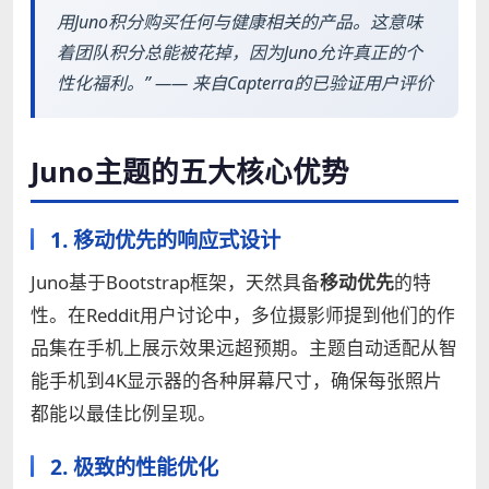
用Juno积分购买任何与健康相关的产品。这意味
着团队积分总能被花掉，因为Juno允许真正的个
性化福利。” —— 来自Capterra的已验证用户评价
Juno主题的五大核心优势
1. 移动优先的响应式设计
Juno基于Bootstrap框架，天然具备
移动优先
的特
性。在Reddit用户讨论中，多位摄影师提到他们的作
品集在手机上展示效果远超预期。主题自动适配从智
能手机到4K显示器的各种屏幕尺寸，确保每张照片
都能以最佳比例呈现。
2. 极致的性能优化