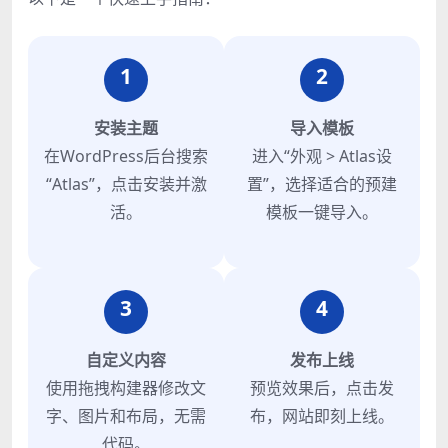
1
2
安装主题
导入模板
在WordPress后台搜索
进入“外观 > Atlas设
“Atlas”，点击安装并激
置”，选择适合的预建
活。
模板一键导入。
3
4
自定义内容
发布上线
使用拖拽构建器修改文
预览效果后，点击发
字、图片和布局，无需
布，网站即刻上线。
代码。