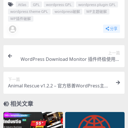
Atlas
GPL
wordpress GPL
wordpress plugin GPL
wordpress theme GPL
wordpress破解
WP主题破解
WP插件破解
分享
上一篇
WordPress Download Monitor 插件终极使用经
验：从安装到性能优化全指南
下一篇
Animal Rescue v1.2.2 – 官方慈善WordPress主
题，助力动物收容所
相关文章