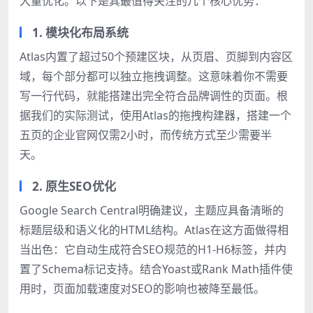
大量优化。以下是其最值得关注的几个核心优势：
1. 模块化布局系统
Atlas内置了超过50个预建区块，从页眉、页脚到内容区
域，每个部分都可以独立拖拽调整。这意味着你不需要
写一行代码，就能搭建出完全符合品牌调性的页面。根
据我们的实际测试，使用Atlas的拖拽构建器，搭建一个
五页的企业官网仅需2小时，而传统方式至少需要半
天。
2. 原生SEO优化
Google Search Central明确建议，主题应具备清晰的
标题层级和语义化的HTML结构。Atlas在这方面做得相
当出色：它自动生成符合SEO规范的H1-H6标签，并内
置了Schema标记支持。结合Yoast或Rank Math插件使
用时，页面加载速度对SEO的影响也被降至最低。