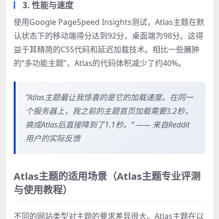
3. 性能与速度
使用Google PageSpeed Insights测试，Atlas主题在默
认状态下的移动端得分达到92分，桌面端为98分。这得
益于其精简的CSS代码和延迟加载技术。相比一些臃肿
的“多功能主题”，Atlas的代码体积减少了约40%。
“Atlas主题最让我惊喜的是它的加载速度。在同一
个服务器上，我之前的主题首页加载需要3.2秒，
换成Atlas后直接降到了1.1秒。” —— 来自Reddit
用户的实际反馈
Atlas主题的适用场景（Atlas主题专业评测
与使用教程）
不同的网站类型对主题的要求差异很大。Atlas主题在以