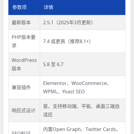
参数项
详情
最新版本
2.5.1（2025年3月更新）
PHP版本要
7.4 或更高（推荐8.1+）
求
WordPress
5.8 至 6.7
版本
Elementor、WooCommerce、
兼容插件
WPML、Yoast SEO
是，支持移动端、平板、桌面三端自
响应式设计
适应
内置Open Graph、Twitter Cards、
SEO标记