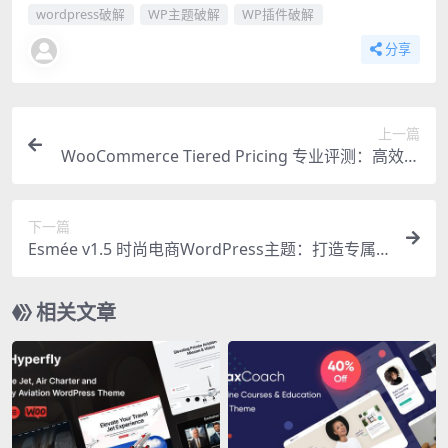
wordpress破解
WP主题破解
WP插件破解
分享
上一篇
WooCommerce Tiered Pricing 专业评测：高效阶
梯定价插件的终极选择
下一篇
Esmée v1.5 时尚电商WordPress主题：打造专属
精品店铺
相关文章