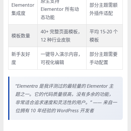
原生支持
Elementor
部分主题需额
Elementor 所有动
集成度
外插件适配
态功能
40+ 完整页面模板，
平均 15-20 个
模板数量
12 种行业皮肤
模板
新手友好
一键导入演示内容，
部分主题需要
度
可视化编辑
手动配置
“Elementra 是我评测过的最轻量的 Elementor 主
题之一。它的代码质量很高，没有多余的功能，
非常适合追求速度和灵活性的用户。” —— 来自一
位拥有 10 年经验的 WordPress 开发者