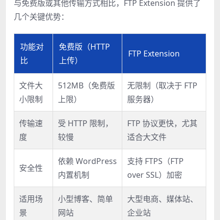
与免费版或其他传输方式相比，FTP Extension 提供了
几个关键优势：
功能对
免费版（HTTP
FTP Extension
比
上传）
文件大
512MB（免费版
无限制（取决于 FTP
小限制
上限）
服务器）
传输速
受 HTTP 限制，
FTP 协议更快，尤其
度
较慢
适合大文件
依赖 WordPress
支持 FTPS（FTP
安全性
内置机制
over SSL）加密
适用场
小型博客、简单
大型电商、媒体站、
景
网站
企业站